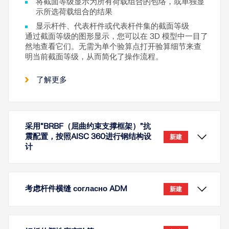
将截面等级显示为所有荷载组合的包络，或单独显
示所选荷载组合的结果
显示杆件、代表杆件或代表杆件集的截面等级
通过截面等级的图形显示，您可以在 3D 模型中一目了
然地查看它们。无需为单个验算点打开验算细节来查
明当前截面等级，从而简化了操作流程。
了解更多
采用“BRBF（屈曲约束支撑框架）”抗
震配置，按照AISC 360进行钢结构设
新建
计
考虑杆件横缝 согласно ADM
新建