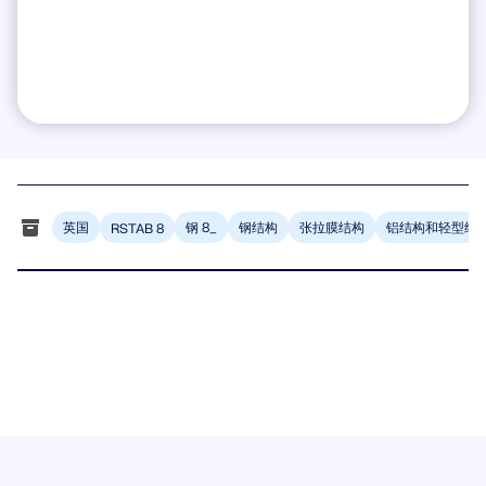
英国
钢 8_
钢结构
张拉膜结构
铝结构和轻型结
RSTAB 8