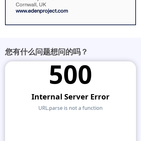
Cornwall, UK
www.edenproject.com
您有什么问题想问的吗？
地理分区工具
Dlubal 在线服务提供分区地图，可快速确定雪荷载、风
速和地震数据。
检查荷载区域