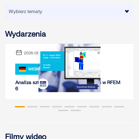
Wydarzenia
2026-08-11
WEBINARIUM
Analiza sztywności połączeń stalowych w RFEM
6
Filmy wideo