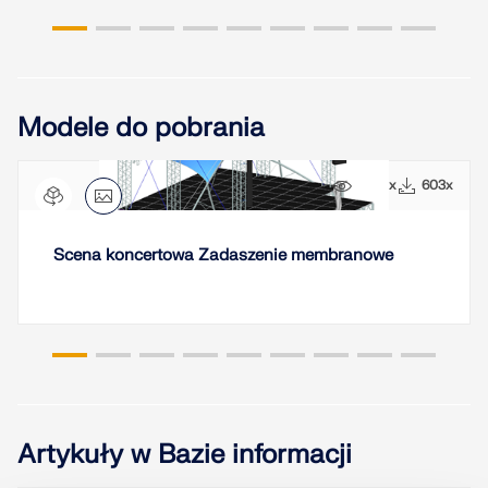
Modele do pobrania
5690x
603x
Scena koncertowa Zadaszenie membranowe
Artykuły w Bazie informacji