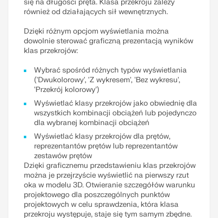
się na długości pręta. Klasa przekroju zależy
również od działających sił wewnętrznych.
Dzięki różnym opcjom wyświetlania można
dowolnie sterować graficzną prezentacją wyników
klas przekrojów:
Wybrać spośród różnych typów wyświetlania
('Dwukolorowy', 'Z wykresem', 'Bez wykresu',
'Przekrój kolorowy')
Wyświetlać klasy przekrojów jako obwiednię dla
wszystkich kombinacji obciążeń lub pojedynczo
dla wybranej kombinacji obciążeń
Wyświetlać klasy przekrojów dla prętów,
reprezentantów prętów lub reprezentantów
zestawów prętów
Dzięki graficznemu przedstawieniu klas przekrojów
można je przejrzyście wyświetlić na pierwszy rzut
oka w modelu 3D. Otwieranie szczegółów warunku
projektowego dla poszczególnych punktów
projektowych w celu sprawdzenia, która klasa
przekroju występuje, staje się tym samym zbędne.