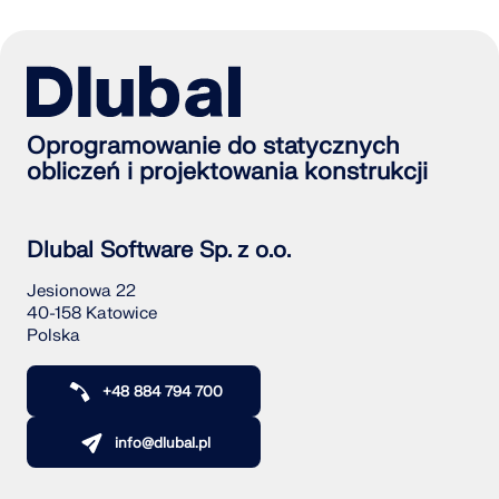
Oprogramowanie do statycznych
obliczeń i projektowania konstrukcji
Dlubal Software Sp. z o.o.
Jesionowa 22
40-158 Katowice
Polska
+48 884 794 700
info@dlubal.pl