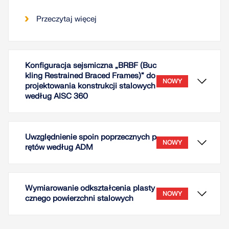
Przeczytaj więcej
Konfiguracja sejsmiczna „BRBF (Buc
kling Restrained Braced Frames)“ do
NOWY
projektowania konstrukcji stalowych
według AISC 360
Uwzględnienie spoin poprzecznych p
NOWY
rętów według ADM
Wymiarowanie odkształcenia plasty
NOWY
cznego powierzchni stalowych