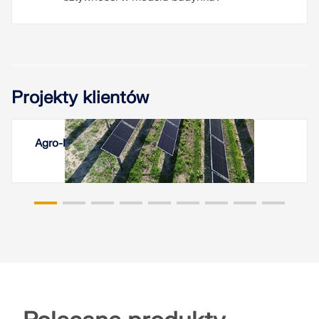
Projekty klientów
Agro-Photovoltaikanlage Weinberg, Italien