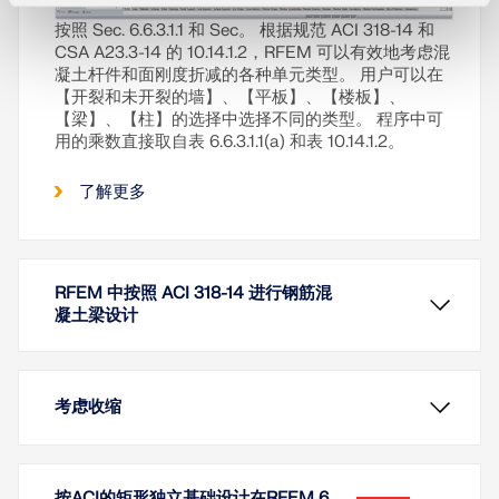
按照 Sec. 6.6.3.1.1 和 Sec。 根据规范 ACI 318-14 和
CSA A23.3-14 的 10.14.1.2，RFEM 可以有效地考虑混
凝土杆件和面刚度折减的各种单元类型。 用户可以在
【开裂和未开裂的墙】、【平板】、【楼板】、
【梁】、【柱】的选择中选择不同的类型。 程序中可
用的乘数直接取自表 6.6.3.1.1(a) 和表 10.14.1.2。
了解更多
RFEM 中按照 ACI 318-14 进行钢筋混
凝土梁设计
考虑收缩
使用 RF-CONCRETE Members 可以按照 ACI 318-14
按ACI的矩形独立基础设计在RFEM 6