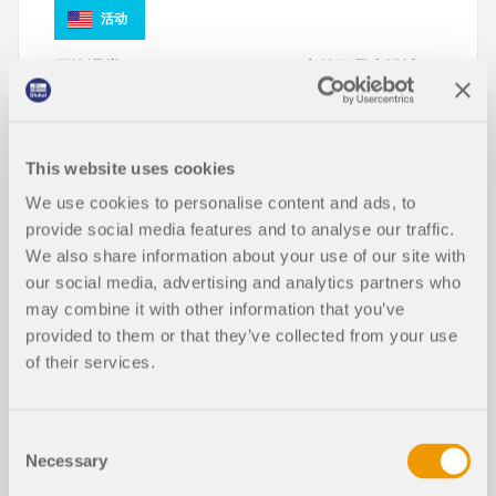
活动
网络课堂 | CSA A23.3：19 RFEM中的混凝土设计
持续:
01:06:15 min
This website uses cookies
We use cookies to personalise content and ads, to
provide social media features and to analyse our traffic.
We also share information about your use of our site with
our social media, advertising and analytics partners who
下载模型
may combine it with other information that you’ve
provided to them or that they’ve collected from your use
5234x
203x
of their services.
按照 CSA A23.3:19 设计混凝土结构
Consent
Necessary
Selection