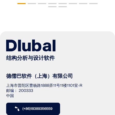
结构分析与设计软件
德儒巴软件（上海）有限公司
上海市普陀区曹杨路1888弄11号11楼1101室-R
邮编： 200333
中国
(+86)18389356559