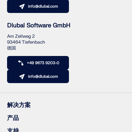
info@dlubal.com
Dlubal Software GmbH
Am Zellweg 2
93464 Tiefenbach
德国
+49 9673 9203-0
info@dlubal.com
解决方案
钢筋混凝土结构
产品
钢结构
木结构
RFEM 6
支持