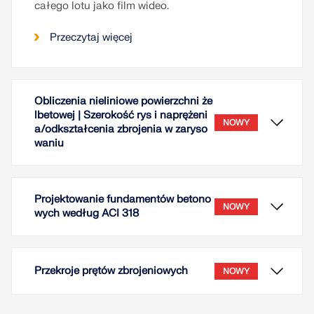
całego lotu jako film wideo.
Przeczytaj więcej
Obliczenia nieliniowe powierzchni że
lbetowej | Szerokość rys i naprężeni
NOWY
a/odkształcenia zbrojenia w zaryso
waniu
Projektowanie fundamentów betono
NOWY
wych według ACI 318
Przekroje prętów zbrojeniowych
NOWY