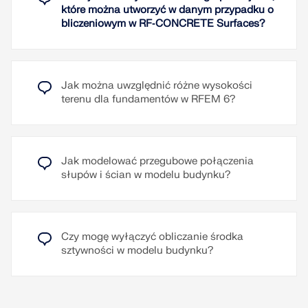
Ścinanie jednoosiowe
które można utworzyć w danym przypadku o
Ścinanie dwuosiowe
bliczeniowym w RF‑CONCRETE Surfaces?
Zasady zbrojenia (Minimalne zbrojenie)
Przeczytaj więcej
Jak można uwzględnić różne wysokości
terenu dla fundamentów w RFEM 6?
Jak modelować przegubowe połączenia
słupów i ścian w modelu budynku?
Czy mogę wyłączyć obliczanie środka
sztywności w modelu budynku?