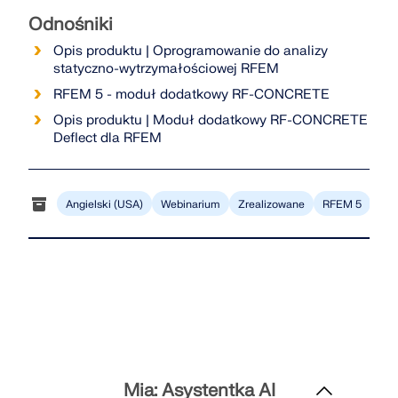
Odnośniki
Opis produktu | Oprogramowanie do analizy
statyczno-wytrzymałościowej RFEM
RFEM 5 - moduł dodatkowy RF-CONCRETE
Opis produktu | Moduł dodatkowy RF-CONCRETE
Deflect dla RFEM
Angielski (USA)
Webinarium
Zrealizowane
RFEM 5
CSA
Mia: Asystentka AI