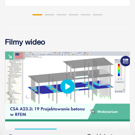
Filmy wideo
WYDARZENIE