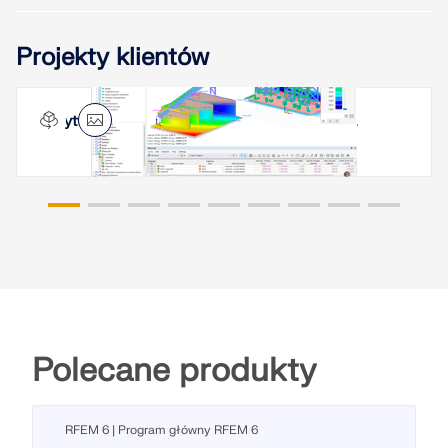
Projekty klientów
Wytwórnia betonu, Queens, Nowy Jork, USA
Polecane produkty
RFEM 6 | Program główny RFEM 6