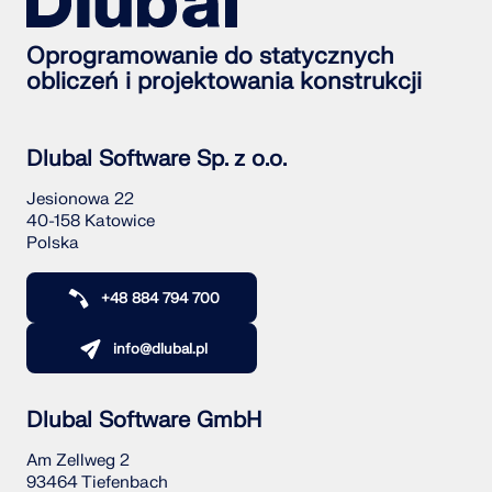
Oprogramowanie do statycznych
obliczeń i projektowania konstrukcji
Dlubal Software Sp. z o.o.
Jesionowa 22
40-158 Katowice
Polska
+48 884 794 700
info@dlubal.pl
Dlubal Software GmbH
Am Zellweg 2
93464 Tiefenbach