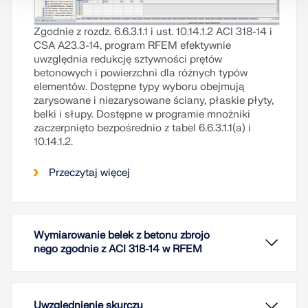
Zgodnie z rozdz. 6.6.3.1.1 i ust. 10.14.1.2 ACI 318-14 i
CSA A23.3-14, program RFEM efektywnie
uwzględnia redukcję sztywności prętów
betonowych i powierzchni dla różnych typów
elementów. Dostępne typy wyboru obejmują
zarysowane i niezarysowane ściany, płaskie płyty,
belki i słupy. Dostępne w programie mnożniki
zaczerpnięto bezpośrednio z tabel 6.6.3.1.1(a) i
10.14.1.2.
Przeczytaj więcej
Wymiarowanie belek z betonu zbrojo
nego zgodnie z ACI 318-14 w RFEM
Uwzględnienie skurczu