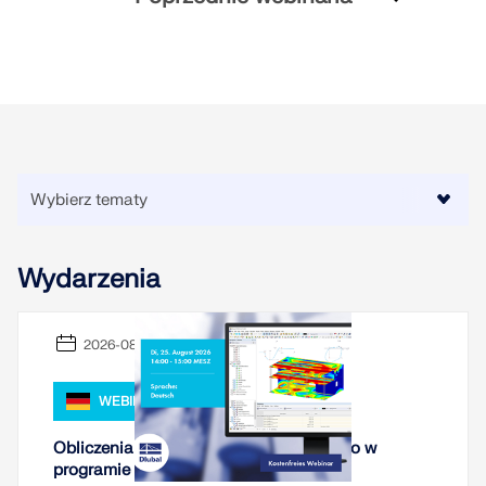
Wydarzenia
2026-08-25
WEBINARIUM
Obliczenia nieliniowe betonu zbrojonego w
programie RFEM 6