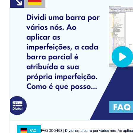
FAQ
FAQ 000463 | Dividi uma barra por vários nós. Ao aplicar