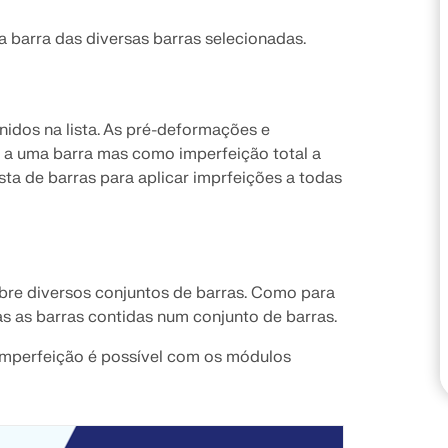
 barra das diversas barras selecionadas.
VERIFICAR ZONAS DE 
nidos na lista. As pré-deformações e
e a uma barra mas como imperfeição total a
ista de barras para aplicar imprfeições a todas
bre diversos conjuntos de barras. Como para
as as barras contidas num conjunto de barras.
imperfeição é possível com os módulos