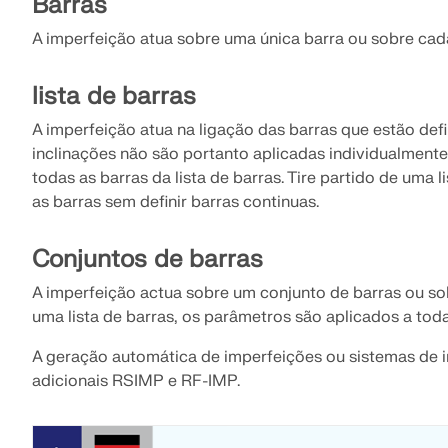
Barras
A imperfeição atua sobre uma única barra ou sobre cada
SABER MAIS
lista de barras
A imperfeição atua na ligação das barras que estão defi
Produtos desatualizados
inclinações não são portanto aplicadas individualment
todas as barras da lista de barras. Tire partido de uma l
as barras sem definir barras continuas.
Conjuntos de barras
A imperfeição actua sobre um conjunto de barras ou so
uma lista de barras, os parâmetros são aplicados a tod
A geração automática de imperfeições ou sistemas de 
adicionais RSIMP e RF-IMP.