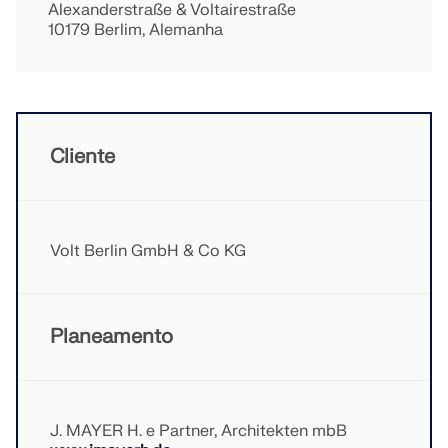
Alexanderstraße & Voltairestraße
VERIFICAR ZONAS DE CARGA
10179 Berlim, Alemanha
Cliente
Volt Berlin GmbH & Co KG
Produtos desatualizados
Planeamento
J. MAYER H. e Partner, Architekten mbB