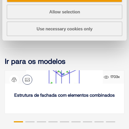
secção no módulo adicional RF‑/STEEL EC3.
Posso remover rapidamente...
Allow selection
Duração:
00:00:18 min
Use necessary cookies only
Ir para os modelos
1703x
Estrutura de fachada com elementos combinados