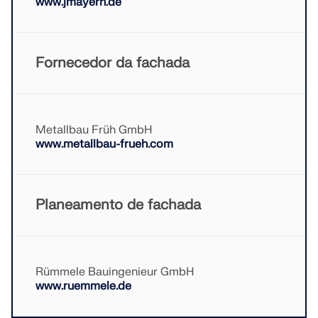
www.jmayerh.de
Fornecedor da fachada
Metallbau Früh GmbH
www.metallbau-frueh.com
Planeamento de fachada
Rümmele Bauingenieur GmbH
www.ruemmele.de