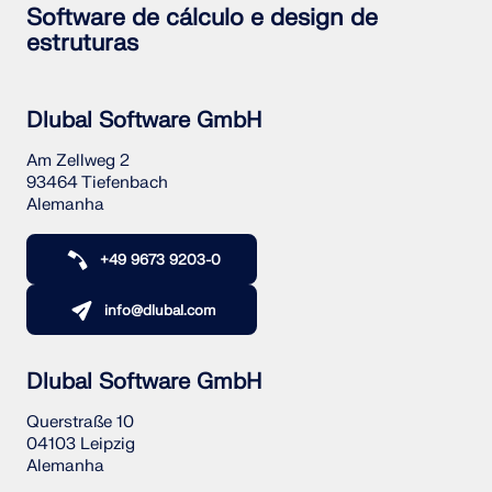
Software de cálculo e design de
estruturas
Dlubal Software GmbH
Am Zellweg 2
93464 Tiefenbach
Alemanha
+49 9673 9203-0
info@dlubal.com
Dlubal Software GmbH
Querstraße 10
04103 Leipzig
Alemanha