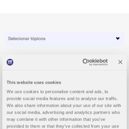
Eventos
2026-08-25 - 2026-08-26
This website uses cookies
We use cookies to personalise content and ads, to
CONFERÊNCIA
provide social media features and to analyse our traffic.
XII Conferência Técnica PIKS - Aço 360°: Projeto,
We also share information about your use of our site with
Produção, Montagem
our social media, advertising and analytics partners who
may combine it with other information that you’ve
provided to them or that they’ve collected from your use