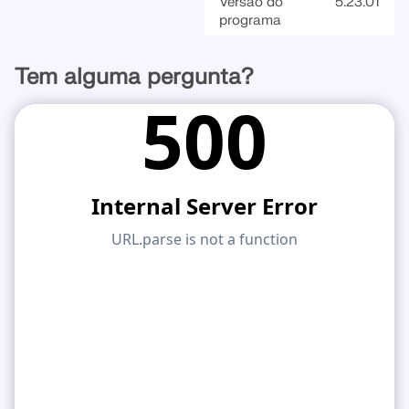
Versão do
5.23.01
programa
Tem alguma pergunta?