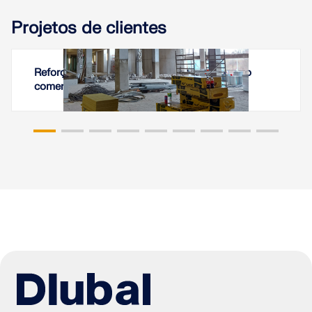
Projetos de clientes
Reforço de laje de estacionamento no centro
comercial Westfield Černý Most em Praga,
República Checa