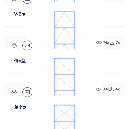
V-Bracing for steel structures
74x
7x
旧版产品
倒V型钢支撑结构
80x
4x
单个对角支撑用于钢结构