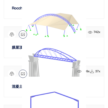
Rocchette 城堡改造
742x
膜屋顶结构儿童游乐场伊斯法罕
209x
37x
混凝土桥台上的斜拱桥