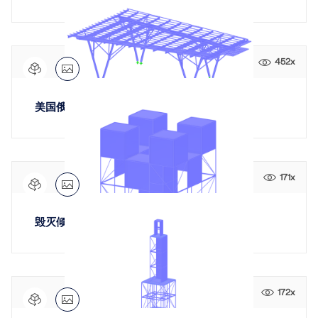
452x
美国俄亥俄州 Summit Park Pavilion
171x
毁灭倾向，级别“水”
172x