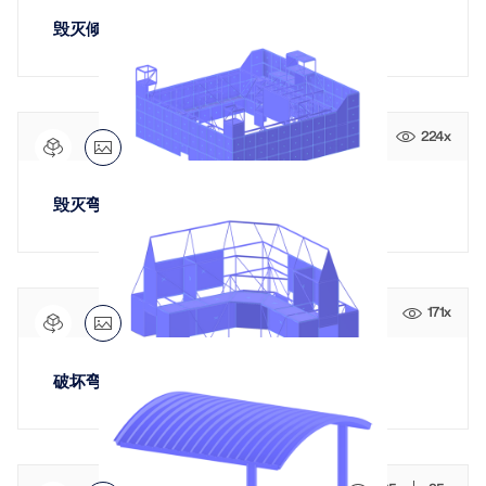
毁灭倾向，级别“火”
224x
毁灭弯曲，层级“地球”
171x
破坏弯曲，层级“空气”