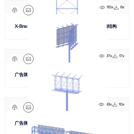
110x
6x
X-Bracing for Steel Structures X型支撑用于钢结构
97x
17x
广告牌结构，可调角度
93x
10x
广告牌结构设计