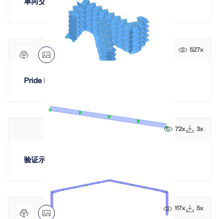
单向交通标志结构
527x
Pride Monument aus Stahlflächen, USA
72x
3x
验证示例0213 | 4
117x
5x