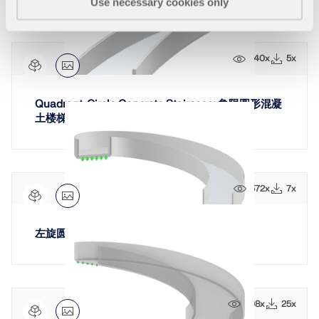
Use necessary cookies only
740x
5x
Quadrant-Circle Concrete Staircase: 象限圆形混凝
土楼梯
572x
7x
左旋圆柱楼梯
808x
25x