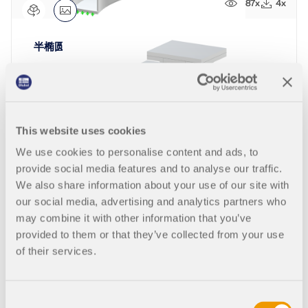
687x
4x
半椭圆形混凝土楼梯
1203x
25x
This website uses cookies
We use cookies to personalise content and ads, to
双脊梁楼梯带楼梯平台
provide social media features and to analyse our traffic.
We also share information about your use of our site with
our social media, advertising and analytics partners who
may combine it with other information that you’ve
1390x
40x
provided to them or that they’ve collected from your use
of their services.
混凝土双脊梁楼梯
Consent