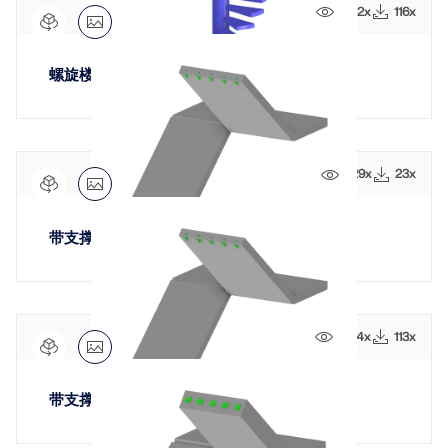
1332x
116x
螺旋楼梯
旧版产品
929x
23x
带支撑平台的楼梯
1654x
113x
带支撑平台和自动计算台阶的楼梯