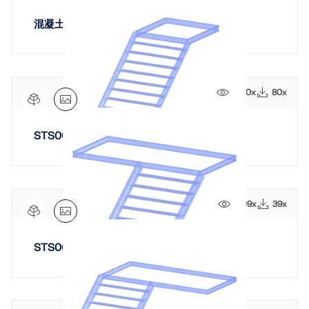
混凝土单跑楼梯带中央脊柱梁
1420x
80x
STS001-e | 单跑钢楼梯
1609x
39x
STS001-g | 左侧平台单跑楼梯