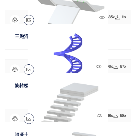
835x
11x
三跑混凝土楼梯
1906x
87x
旋转楼梯
1418x
58x
混凝土单跑楼梯带中央脊梁