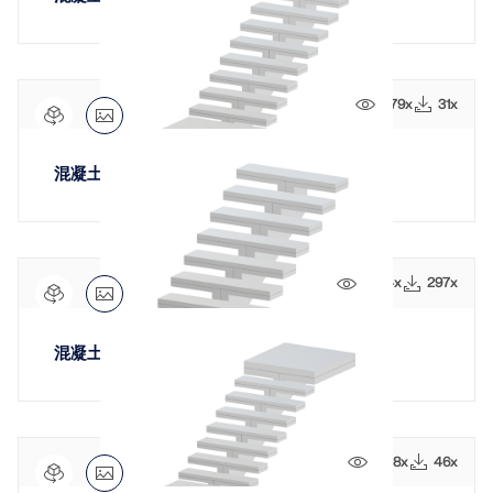
1179x
31x
混凝土单跑楼梯带中心梁支座
3564x
297x
混凝土单跑楼梯中央脊梁
1358x
46x