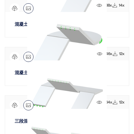
788x
14x
混凝土圆形平台楼梯
746x
12x
混凝土楼梯带圆形休息平台
864x
12x
三段混凝土楼梯，含分叉返回楼梯段