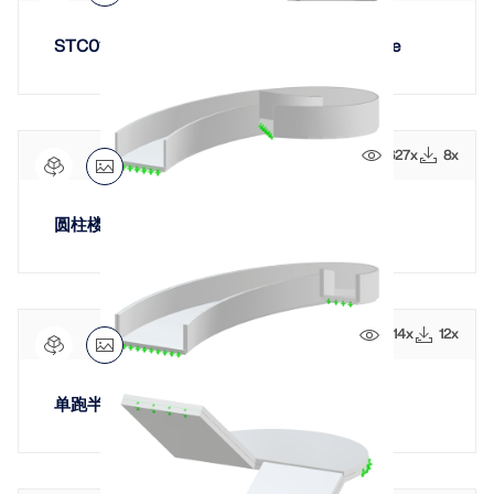
STC014 | Semi-Circle Single-Flight Staircase
627x
8x
圆柱楼梯
814x
12x
单跑半圆形混凝土楼梯