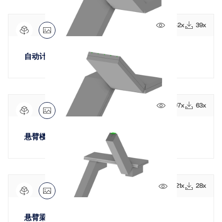
1442x
39x
自动计算荷载的悬臂楼梯
1707x
63x
悬臂楼梯
1321x
28x
悬臂梁支座楼梯