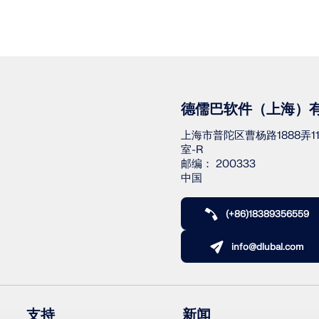
德儒巴软件（上海）
上海市普陀区曹杨路1888弄11号
室-R
邮编： 200333
中国
(+86)18389356559
info@dlubal.com
支持
新闻