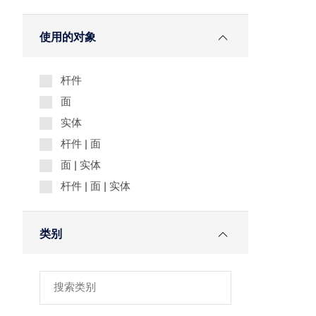
使用的对象
杆件
面
实体
杆件 | 面
面 | 实体
杆件 | 面 | 实体
类别