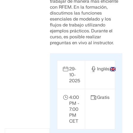
trabajar de manera más eficiente
con RFEM. En la formación,
discutimos las funciones
esenciales de modelado y los
flujos de trabajo utilizando
ejemplos prácticos. Durante el
curso, es posible realizar
preguntas en vivo al instructor.
29-
Inglés
10-
2025
4:00
Gratis
PM -
7:00
PM
CET