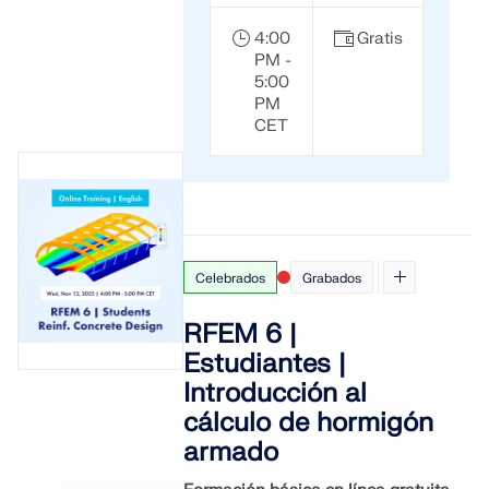
4:00
Gratis
PM -
5:00
PM
CET
Celebrados
Grabados
RFEM 6 |
Estudiantes |
Introducción al
cálculo de hormigón
armado