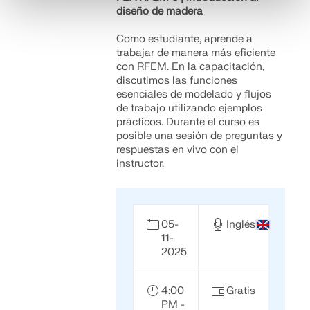
diseño de madera
Como estudiante, aprende a
trabajar de manera más eficiente
con RFEM. En la capacitación,
discutimos las funciones
esenciales de modelado y flujos
de trabajo utilizando ejemplos
prácticos. Durante el curso es
posible una sesión de preguntas y
respuestas en vivo con el
instructor.
05-
Inglés
11-
2025
4:00
Gratis
PM -