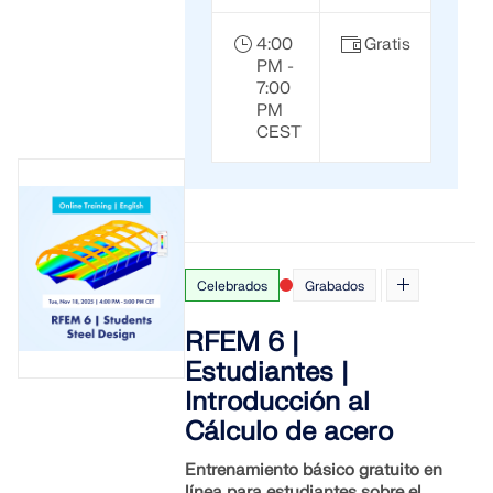
4:00
Gratis
PM -
7:00
PM
CEST
Celebrados
Grabados
RFEM 6 |
Estudiantes |
Introducción al
Cálculo de acero
Entrenamiento básico gratuito en
línea para estudiantes sobre el