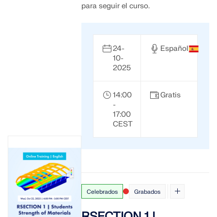
para seguir el curso.
24-
Español
10-
2025
14:00
Gratis
-
17:00
CEST
Celebrados
Grabados
RSECTION 1 |