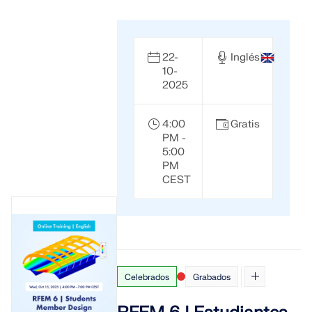
22-
Inglés
10-
2025
4:00
Gratis
PM -
5:00
PM
CEST
Celebrados
Grabados