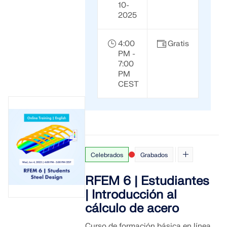
10-
2025
4:00
Gratis
PM -
7:00
PM
CEST
Celebrados
Grabados
RFEM 6 | Estudiantes
| Introducción al
cálculo de acero
Curso de formación básica en línea