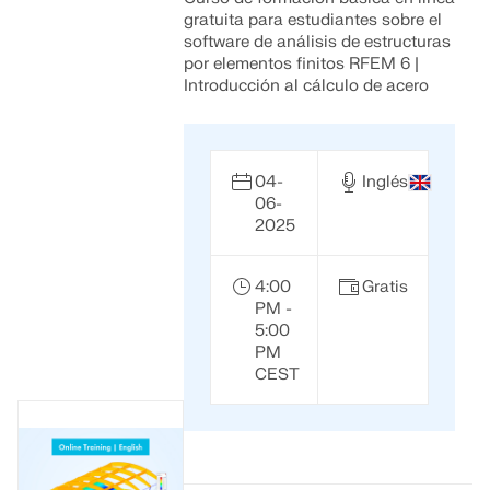
gratuita para estudiantes sobre el
software de análisis de estructuras
por elementos finitos RFEM 6 |
Introducción al cálculo de acero
04-
Inglés
06-
2025
4:00
Gratis
PM -
5:00
PM
CEST