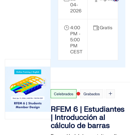
04-
2026
4:00
Gratis
PM -
5:00
PM
CEST
Celebrados
Grabados
RFEM 6 | Estudiantes
| Introducción al
cálculo de barras