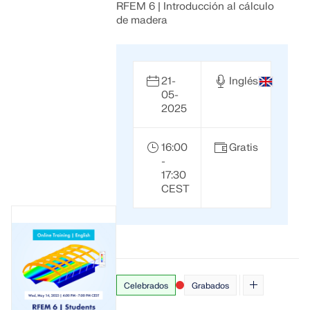
RFEM 6 | Introducción al cálculo
de madera
21-
Inglés
05-
2025
16:00
Gratis
-
17:30
CEST
Celebrados
Grabados