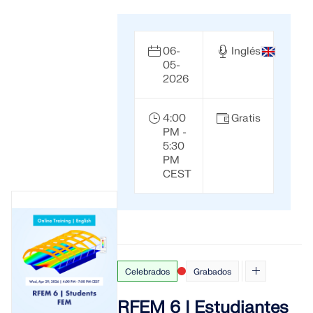
ZONAS DE CARGA
06-
Inglés
05-
2026
4:00
Gratis
PM -
5:30
PM
CEST
Productos anteriores
Celebrados
Grabados
RFEM 6 | Estudiantes