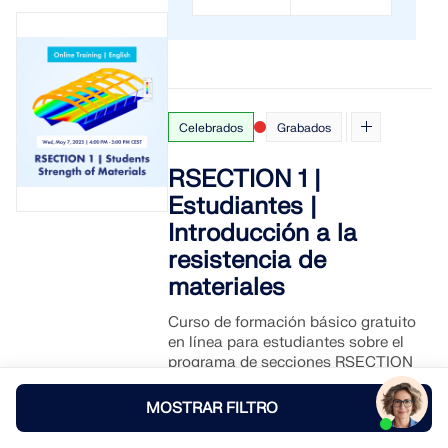
Celebrados
Grabados
RSECTION 1 |
Estudiantes |
Introducción a la
resistencia de
materiales
Curso de formación básico gratuito
en línea para estudiantes sobre el
programa de secciones RSECTION
1 y el software de análisis de
estructuras por elementos finitos
MOSTRAR FILTRO
RFEM 6 | Introducción a la
resistencia de materiales