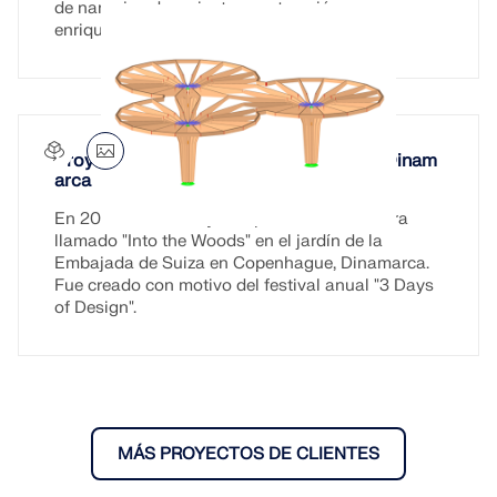
de naranjos de reciente construcción
enriquecerán el jardín botánico Flora.
Proyecto de pabellón "Into the Woods", Dinam
arca
En 2021, se construyó un pabellón de madera
llamado "Into the Woods" en el jardín de la
Embajada de Suiza en Copenhague, Dinamarca.
Fue creado con motivo del festival anual "3 Days
of Design".
MÁS PROYECTOS DE CLIENTES