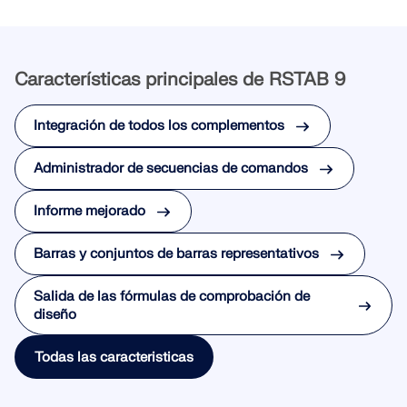
ZONAS DE CARGA
Características principales de RSTAB 9
Integración de todos los complementos
Administrador de secuencias de comandos
Informe mejorado
Barras y conjuntos de barras representativos
Productos anteriores
Salida de las fórmulas de comprobación de
diseño
Todas las caracteristicas