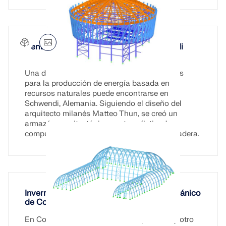
Central de Biomasa Schilling en Schwendi
Una de las centrales térmicas más modernas
para la producción de energía basada en
recursos naturales puede encontrarse en
Schwendi, Alemania. Siguiendo el diseño del
arquitecto milanés Matteo Thun, se creó un
armazón arquitectónicamente sofisticado
compuesto de hormigón armado, acero y madera.
Invernadero de exposición del Jardín Botánico
de Colonia, Alemania
En Colonia, un invernadero de exposición y otro