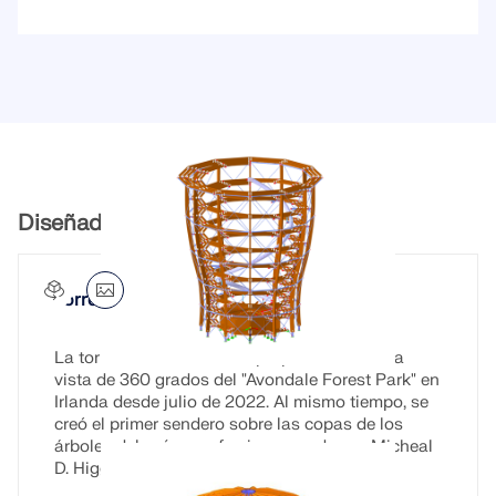
Diseñado con RSTAB 9
Torre mirador en el bosque de Avondale
La torre de los árboles ha proporcionado una
vista de 360 grados del "Avondale Forest Park" en
Irlanda desde julio de 2022. Al mismo tiempo, se
creó el primer sendero sobre las copas de los
árboles del país, que fue inaugurado por Micheal
D. Higgins.