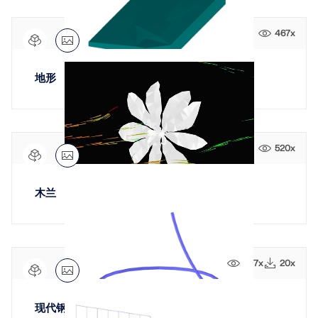
467x
地形
520x
木兰
777x
20x
现代钢结构