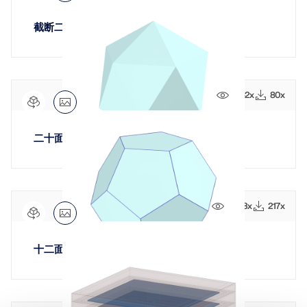
截断二十面体
1762x
80x
二十面体
2943x
217x
十二面体