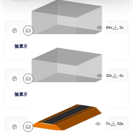
484x
2x
验算示例 0023 | 5
432x
4x
验算示例 0023 | 6
767x
53x