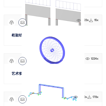
823x
15x
桁架结构
1224x
艺术项目
2140x
178x