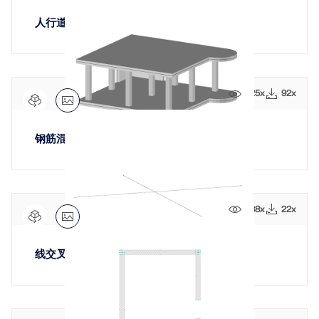
人行道
925x
92x
钢筋混凝土结构重新编号
688x
22x
线交叉节点