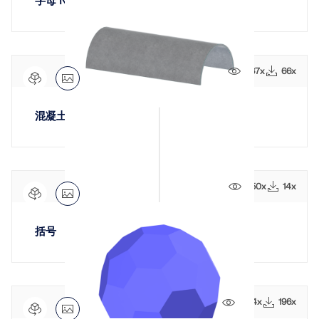
字母 N
1167x
66x
混凝土拱形结构
450x
14x
括号
1584x
196x