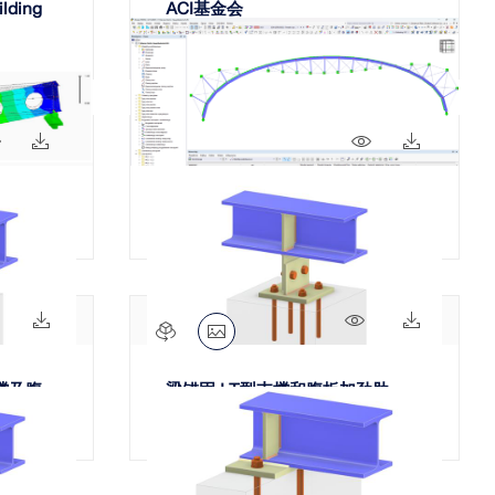
ilding
ACI基金会
73x
10x
49x
7x
钢框架-预应力筋
548x
12x
276x
5x
撑及腹
梁锚固 | T型支撑和腹板加劲肋