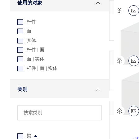
使用的对象
杆件
梁锚固 
面
实体
杆件 | 面
面 | 实体
杆件 | 面 | 实体
工字梁锚固
类别
梁锚固 
梁