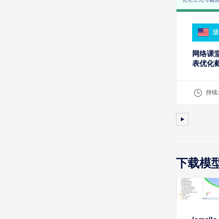
活
网络课堂
表优化
持续
下载模