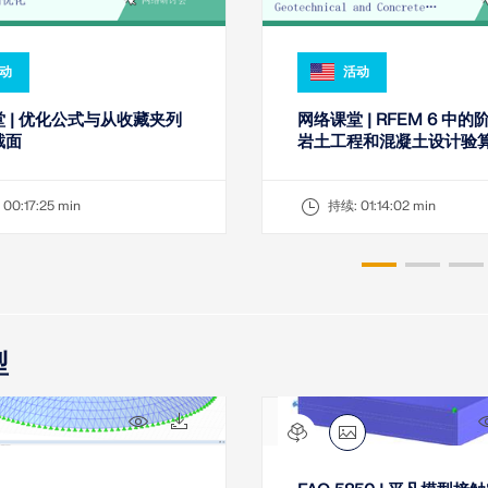
动
活动
 | 优化公式与从收藏夹列
网络课堂 | RFEM 6 中
截面
岩土工程和混凝土设计验
:
00:17:25 min
持续:
01:14:02 min
型
8x
2x