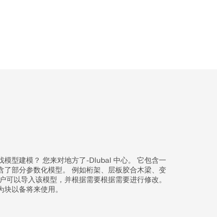
型建模？ 您来对地方了-Dlubal 中心。 它包含一
含了部分参数化模型。 例如桁架、层板胶合木梁、变
用户可以导入该模型，并根据需要根据需要进行修改。
为块以备将来使用。