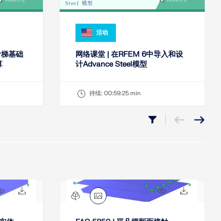
活动
的阶梯基础
网络课堂 | 在RFEM 6中导入和设
算
计Advance Steel模型
持续:
00:59:25 min
24x
2x
23x
2x