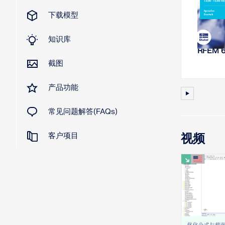
下载模型
网
知识库
刚度分析 
RFEM 
截图
产品功能
常见问题解答(FAQs)
客户项目
视频