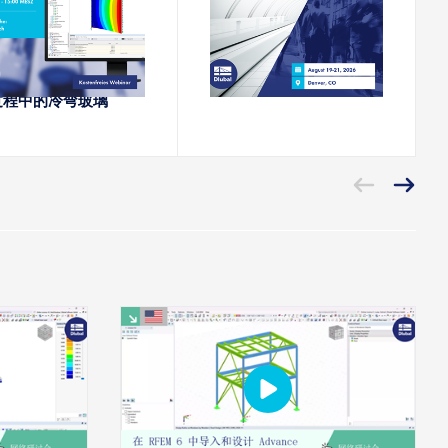
网络课堂
会议
力与幕墙：RFEM设
2026 年木结构集团峰会
过程中的冷弯玻璃