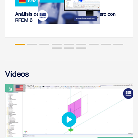
SEMINARIO WEB
Análisis de rigidez de conexiones de acero con
RFEM 6
Vídeos