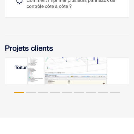
Comment imprimer plusieurs panneaux de
contrôle côte à côte ?
Projets clients
Toiture à membrane à Erevan, Arménie