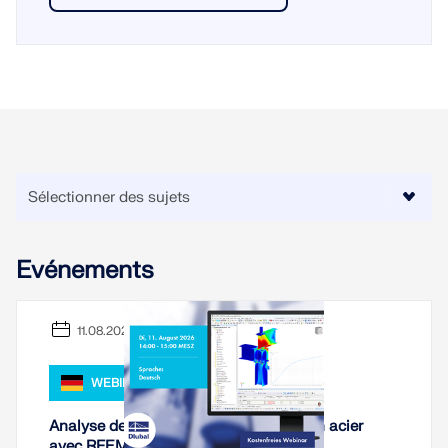
Evénements
11.08.2026
WEBINAIRE,
Analyse de rigidité des assemblages en acier
avec RFEM 6