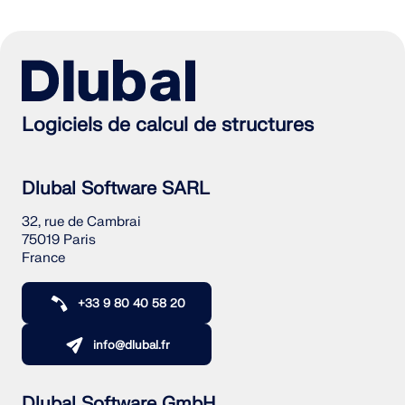
Logiciels de calcul de structures
Dlubal Software SARL
32, rue de Cambrai
75019 Paris
France
+33 9 80 40 58 20
info@dlubal.fr
Dlubal Software GmbH