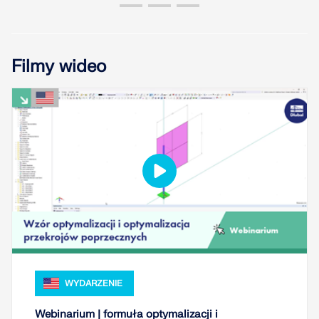
Filmy wideo
WYDARZENIE
Webinarium | formuła optymalizacji i