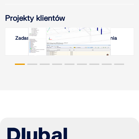
Projekty klientów
Zadaszenie membranowe w Erywaniu, Armenia