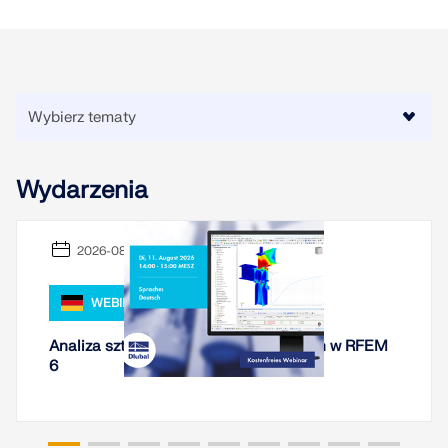
Wydarzenia
2026-08-11
WEBINARIUM
Analiza sztywności połączeń stalowych w RFEM
6