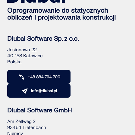
Oprogramowanie do statycznych
obliczeń i projektowania konstrukcji
Dlubal Software Sp. z o.o.
Jesionowa 22
40-158 Katowice
Polska
+48 884 794 700
info@dlubal.pl
Dlubal Software GmbH
Am Zellweg 2
93464 Tiefenbach
Niemcy