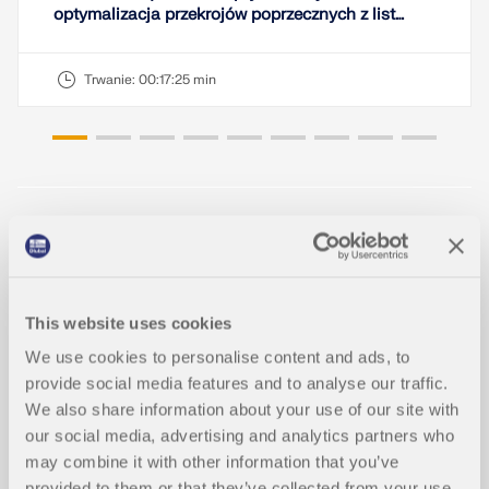
optymalizacja przekrojów poprzecznych z list
ulubionych
Trwanie:
00:17:25 min
Modele do pobrania
8x
2x
This website uses cookies
We use cookies to personalise content and ads, to
lamella
provide social media features and to analyse our traffic.
We also share information about your use of our site with
our social media, advertising and analytics partners who
may combine it with other information that you’ve
provided to them or that they’ve collected from your use