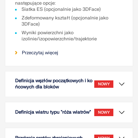
następujące opcje:
Siatka ES (opcjonalnie jako 3DFace)
Zdeformowany kształt (opcjonalnie jako
3DFace)
Wyniki powierzchni jako
izolinie/izopowierzchnie/trajektorie
Przeczytaj więcej
Definicja węzłów początkowych i ko
NOWY
ńcowych dla bloków
Definicja wiatru typu "róża wiatrów"
NOWY