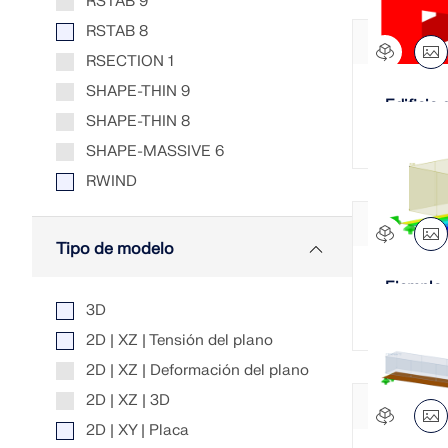
RSTAB 9
RSTAB 8
RSECTION 1
SHAPE-THIN 9
Edificio
SHAPE-THIN 8
SHAPE-MASSIVE 6
RWIND
Tipo de modelo
Ejemplo 
basado 
3D
2D | XZ | Tensión del plano
2D | XZ | Deformación del plano
2D | XZ | 3D
2D | XY | Placa