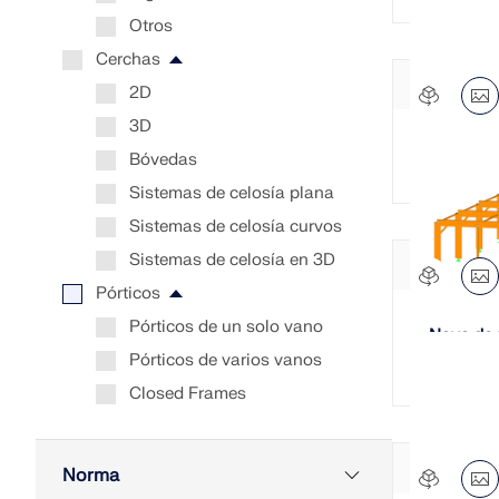
Otros
Cerchas
2D
3D
Campana
Bóvedas
Sistemas de celosía plana
Sistemas de celosía curvos
Sistemas de celosía en 3D
Pórticos
Pórticos de un solo vano
Nave de
Pórticos de varios vanos
Closed Frames
Pórticos de sección
variable
Norma
Pasillos