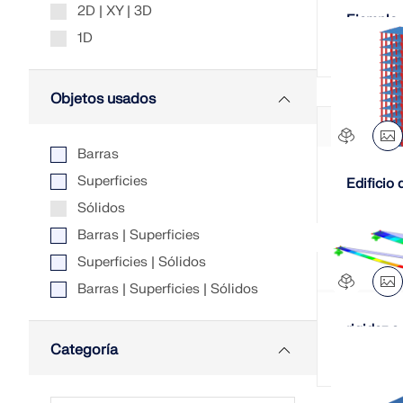
2D | XY | 3D
Ejemplo 
1D
Objetos usados
Barras
Superficies
Edificio 
Sólidos
Barras | Superficies
Superficies | Sólidos
Barras | Superficies | Sólidos
rigidez a
Categoría