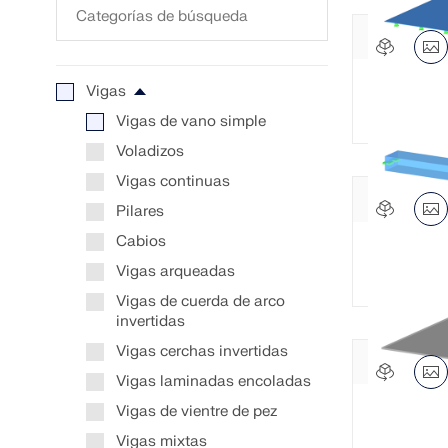
Vigas
Ejemplo d
Vigas de vano simple
Voladizos
Vigas continuas
Pilares
Cabios
Ejemplo 
Vigas arqueadas
Vigas de cuerda de arco
invertidas
Vigas cerchas invertidas
Vigas laminadas encoladas
Vigas de vientre de pez
Ejemplo 
Vigas mixtas