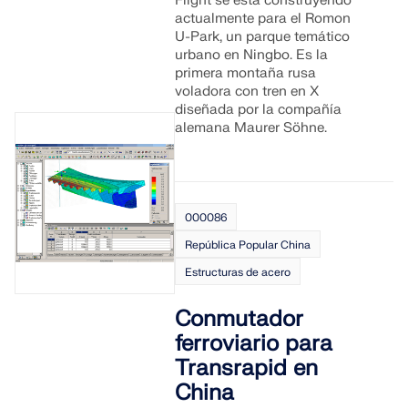
Flight se está construyendo
actualmente para el Romon
U-Park, un parque temático
urbano en Ningbo. Es la
primera montaña rusa
voladora con tren en X
diseñada por la compañía
alemana Maurer Söhne.
000086
República Popular China
Estructuras de acero
Conmutador
ferroviario para
Transrapid en
China