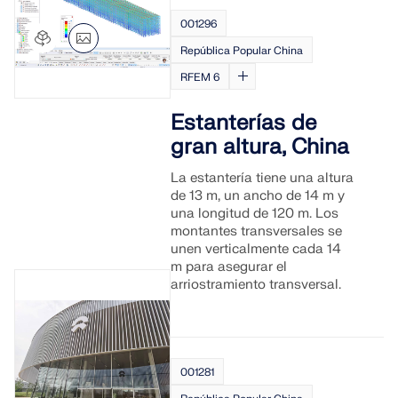
001296
República Popular China
RFEM 6
Estanterías de
gran altura, China
La estantería tiene una altura
de 13 m, un ancho de 14 m y
una longitud de 120 m. Los
montantes transversales se
unen verticalmente cada 14
m para asegurar el
arriostramiento transversal.
001281