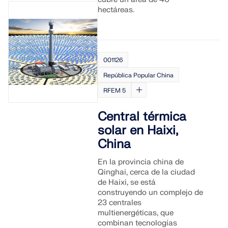
hectáreas.
001126
República Popular China
RFEM 5
Central térmica
solar en Haixi,
China
En la provincia china de
Qinghai, cerca de la ciudad
de Haixi, se está
construyendo un complejo de
23 centrales
multienergéticas, que
combinan tecnologías