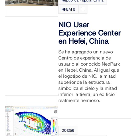
República Popular China
RFEM 6
NIO User
Experience Center
en Hefei, China
Se ha agregado un nuevo
Centro de experiencia de
usuario al conocido NeoPark
en Hebei, China. Al igual que
el logotipo de NIO, la mitad
superior de la estructura
simboliza el cielo y la mitad
inferior la tierra, un edificio
realmente hermoso.
001256