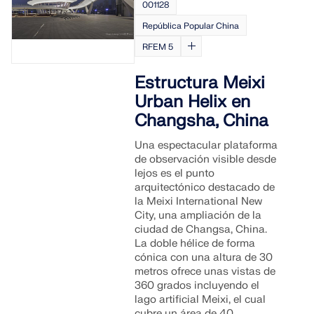
001128
República Popular China
RFEM 5
Estructura Meixi
Urban Helix en
Changsha, China
Una espectacular plataforma
de observación visible desde
lejos es el punto
arquitectónico destacado de
la Meixi International New
City, una ampliación de la
ciudad de Changsa, China.
La doble hélice de forma
cónica con una altura de 30
metros ofrece unas vistas de
360 grados incluyendo el
lago artificial Meixi, el cual
cubre un área de 40