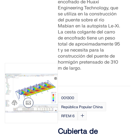
encofrado de Huaxi
ZONAS DE CARGA
Engineering Technology, que
se utiliza en la construcción
del puente sobre el río
Mabian en la autopista Le-Xi.
La cesta colgante del carro
de encofrado tiene un peso
total de aproximadamente 95
t y se necesita para la
construcción del puente de
hormigón pretensado de 310
m de largo.
Productos anteriores
001300
República Popular China
RFEM 6
Cubierta de