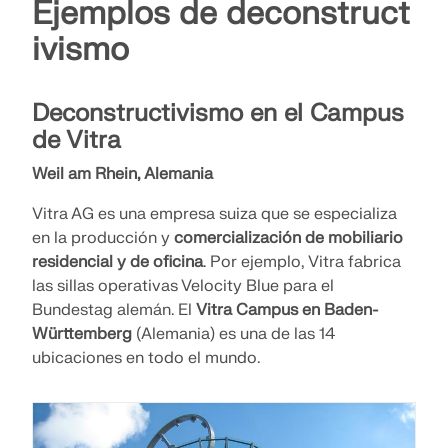
Ejemplos de deconstruct
ZONAS DE CARGA
ivismo
Deconstructivismo en el Campus
de Vitra
Weil am Rhein, Alemania
Vitra AG es una empresa suiza que se especializa
en la producción y
comercialización de mobiliario
residencial y de oficina
. Por ejemplo, Vitra fabrica
las sillas operativas Velocity Blue para el
Bundestag alemán. El
Vitra Campus en Baden-
Productos anteriores
Württemberg
(Alemania) es una de las 14
ubicaciones en todo el mundo.