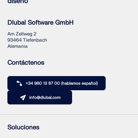
diseño
Dlubal Software GmbH
Am Zellweg 2
93464 Tiefenbach
Alemania
Contáctenos
+34 960 13 67 00 (hablamos español)
info@dlubal.com
Soluciones