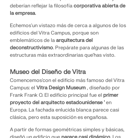
deberían reflejar la filosofía
corporativa abierta de
la empresa
.
Echemos'un vistazo más de cerca a algunos de los
edificios del Vitra Campus, porque son
emblemáticos de la
arquitectura del
deconstructivismo
. Prepárate para algunas de las
estructuras más extraordinarias que'has visto.
Museo del Diseño de Vitra
Comencemos'con el edificio más famoso del Vitra
Campus: el
Vitra Design Museum
, diseñado por
Frank Frank O. El edificio principal fue el
primer
proyecto del arquitecto estadounidense '
en
Europa. La fachada enlucida blanca parece casi
clásica, pero esta suposición es engañosa.
A partir de formas geométricas simples y básicas,
diseñó un edificio que
parece casi dinámico
. Los