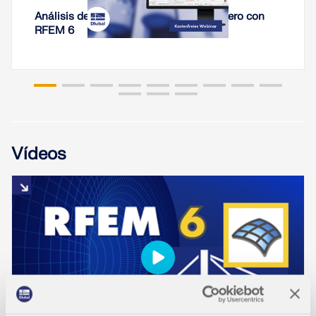
Análisis de rigidez de conexiones de acero con
RFEM 6
Vídeos