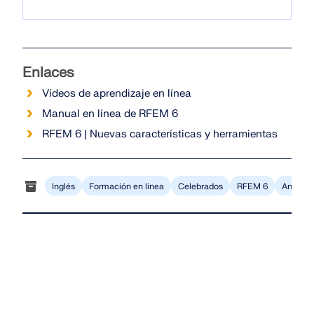
Enlaces
Vídeos de aprendizaje en línea
Manual en línea de RFEM 6
RFEM 6 | Nuevas características y herramientas
Inglés
Formación en línea
Celebrados
RFEM 6
Análisis