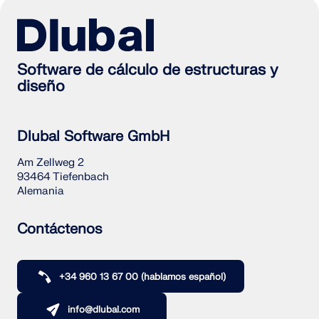
Software de cálculo de estructuras y
diseño
Dlubal Software GmbH
Am Zellweg 2
93464 Tiefenbach
Alemania
Contáctenos
+34 960 13 67 00 (hablamos español)
info@dlubal.com