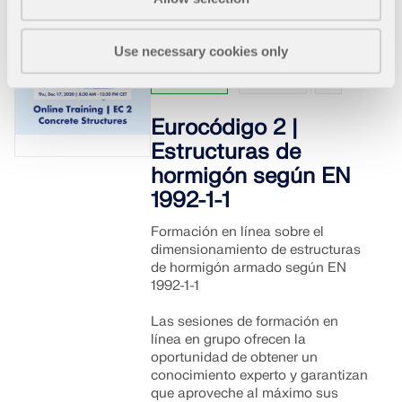
ZONAS DE CARGA
Use necessary cookies only
Celebrados
Grabados
Eurocódigo 2 |
Estructuras de
hormigón según EN
1992-1-1
Formación en línea sobre el
dimensionamiento de estructuras
de hormigón armado según EN
1992-1-1
Productos anteriores
Las sesiones de formación en
línea en grupo ofrecen la
oportunidad de obtener un
conocimiento experto y garantizan
que aproveche al máximo sus