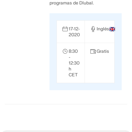
programas de Dlubal.
17-12-
Inglés
2020
8:30
Gratis
-
12:30
h
CET