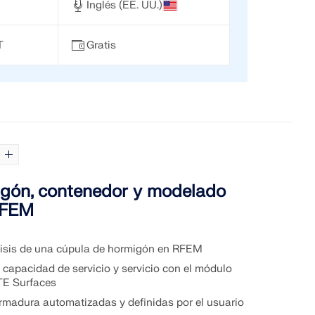
Inglés (EE. UU.)
T
Gratis
gón, contenedor y modelado
RFEM
lisis de una cúpula de hormigón en RFEM
 capacidad de servicio y servicio con el módulo
E Surfaces
rmadura automatizadas y definidas por el usuario