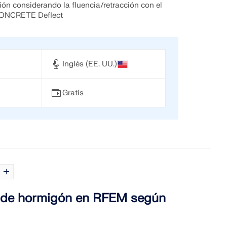
ión considerando la fluencia/retracción con el
CONCRETE Deflect
Inglés (EE. UU.)
Gratis
s de hormigón en RFEM según