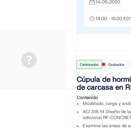
14-05-2020
14:00 - 15:00 ED
Celebrados
Grabados
Cúpula de hormi
de carcasa en 
Contenido
Modelado, carga y aná
ACI 318-14 Diseño de la
adicional RF-CONCRET
Examine las áreas de a