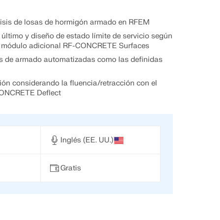
lisis de losas de hormigón armado en RFEM
 último y diseño de estado límite de servicio según
 el módulo adicional RF-CONCRETE Surfaces
as de armado automatizadas como las definidas
ión considerando la fluencia/retracción con el
CONCRETE Deflect
Inglés (EE. UU.)
Gratis