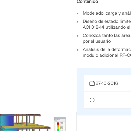
Contenido
Modelado, carga y aná
Diseño de estado límite
ACI 318-14 utilizando
Conozca tanto las áre
por el usuario
Análisis de la deformac
módulo adicional RF-
27-10-2016