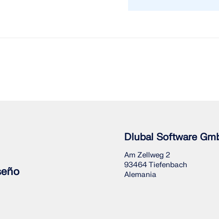
Dlubal Software Gm
Am Zellweg 2
93464 Tiefenbach
seño
Alemania