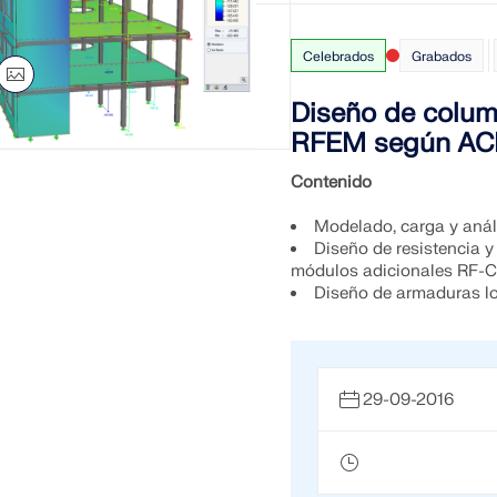
Celebrados
Grabados
Diseño de colum
RFEM según ACI
Contenido
Modelado, carga y anál
Diseño de resistencia y
módulos adicionales R
Diseño de armaduras lon
29-09-2016