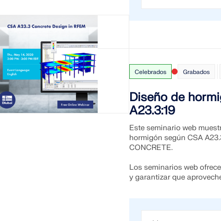
ZONAS DE CARGA
Celebrados
Grabados
Diseño de horm
A23.3:19
Este seminario web muestra
hormigón según CSA A23.3
CONCRETE.
Los seminarios web ofrece
y garantizar que aprovech