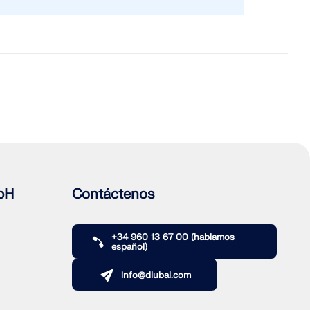
bH
Contáctenos
+34 960 13 67 00 (hablamos
español)
info@dlubal.com