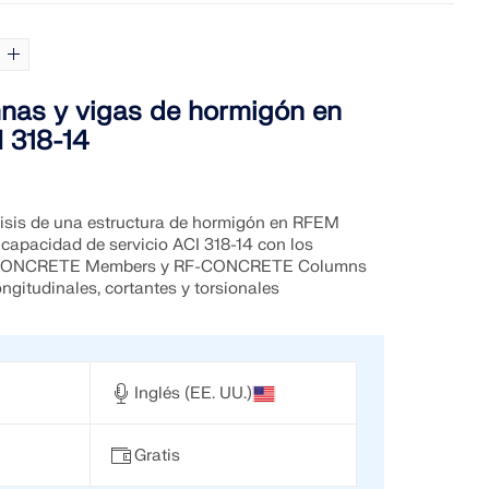
nas y vigas de hormigón en
 318-14
isis de una estructura de hormigón en RFEM
 capacidad de servicio ACI 318-14 con los
F-CONCRETE Members y RF-CONCRETE Columns
gitudinales, cortantes y torsionales
Inglés (EE. UU.)
Gratis