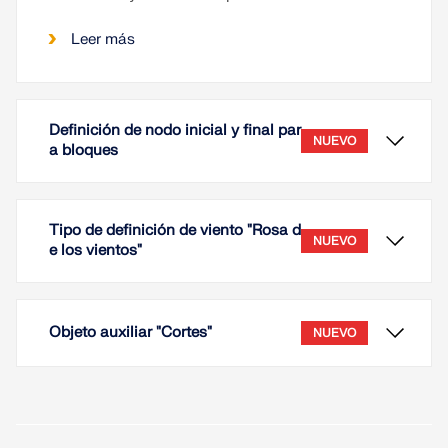
Leer más
Definición de nodo inicial y final par
NUEVO
a bloques
Tipo de definición de viento "Rosa d
NUEVO
e los vientos"
Objeto auxiliar "Cortes"
NUEVO