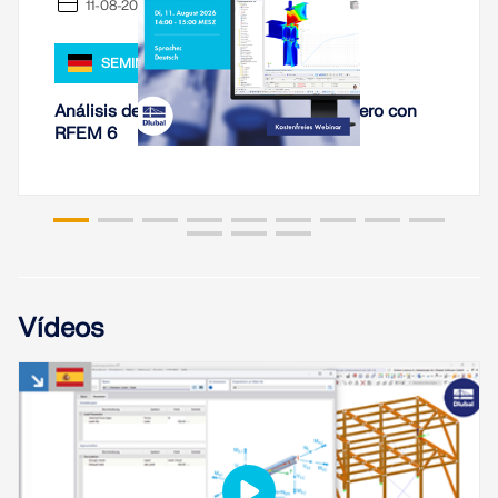
11-08-2026
ZONAS DE CARGA
SEMINARIO WEB
Análisis de rigidez de conexiones de acero con
RFEM 6
Vídeos
Productos anteriores