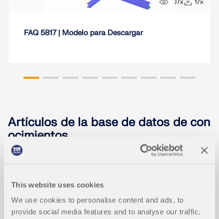
107x
17x
FAQ 5817 | Modelo para Descargar
Artículos de la base de datos de con
ocimientos
Optimización de secciones en el est
NUEVO
ado límite de servicio
This website uses cookies
We use cookies to personalise content and ads, to
provide social media features and to analyse our traffic.