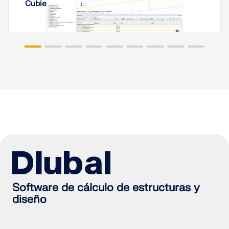
Cubierta con membrana en Ereván, Armenia
Software de cálculo de estructuras y
diseño