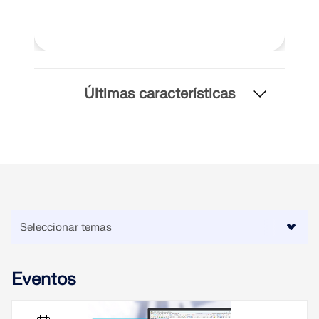
SABER MÁS
Últimas características
Herramienta de Zona Geográfica
El servicio en línea de Dlubal proporciona mapas de
Eventos
zonas para la determinación rápida de cargas de
nieve, velocidades del viento y datos sísmicos.