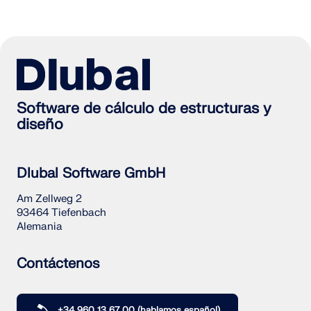
Software de cálculo de estructuras y
diseño
Dlubal Software GmbH
Am Zellweg 2
93464 Tiefenbach
Alemania
Contáctenos
+34 960 13 67 00 (hablamos español)