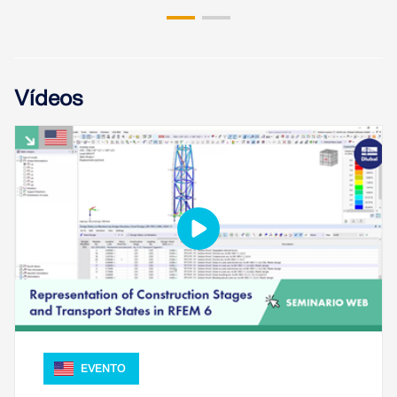
ZONAS DE CARGA
Vídeos
Productos anteriores
EVENTO