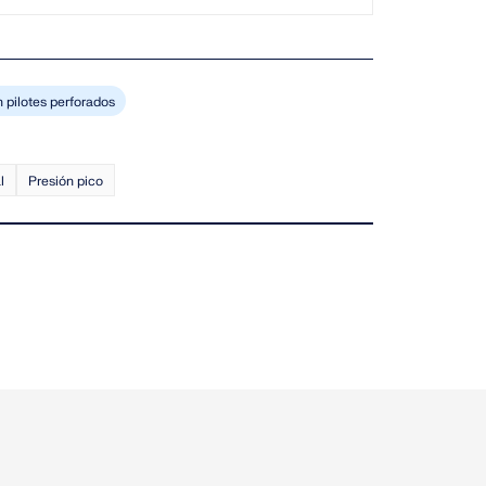
pilotes perforados
l
Presión pico