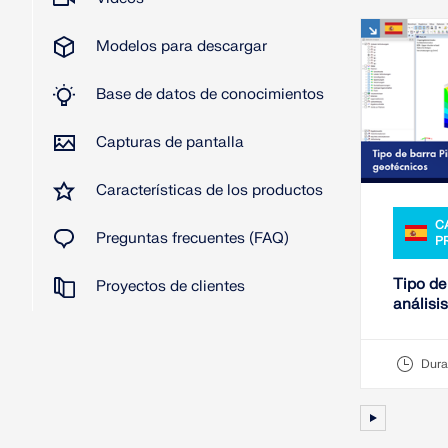
Modelos para descargar
Base de datos de conocimientos
Capturas de pantalla
Características de los productos
C
Preguntas frecuentes (FAQ)
P
Tipo de 
Proyectos de clientes
análisi
Dura