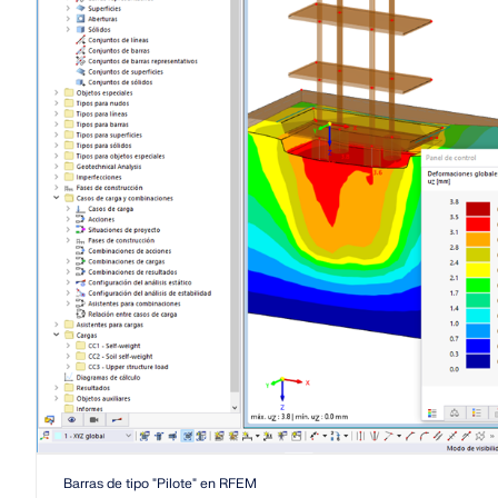
SABER MÁS
Productos anteriores
Barras de tipo "Pilote" en RFEM