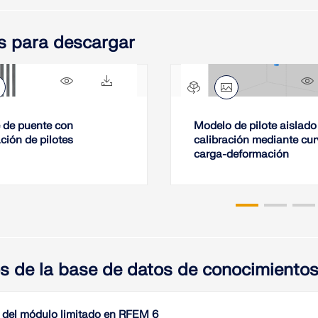
s para descargar
1063x
246x
 de puente con
Modelo de pilote aislado
ción de pilotes
calibración mediante cu
carga-deformación
os de la base de datos de conocimiento
del módulo limitado en RFEM 6