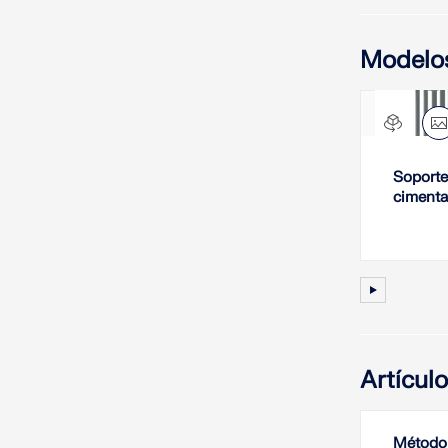
Modelo
Soporte
cimenta
Artícul
Método 