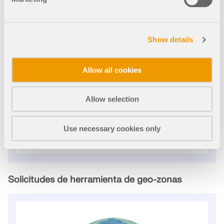
5.000 créditos para cálculos en la nu
be
Show details
Tipo de compra
Cantidad
Allow all cookies
450,00 USD
Importe total
Allow selection
+450,00 USD
AGREGAR AL CARRO DE LA
Use necessary cookies only
COMPRA
Solicitudes de herramienta de geo-zonas