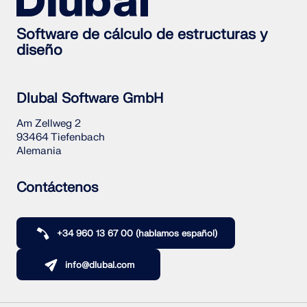
Software de cálculo de estructuras y
diseño
Dlubal Software GmbH
Am Zellweg 2
93464 Tiefenbach
Alemania
Contáctenos
+34 960 13 67 00 (hablamos español)
info@dlubal.com