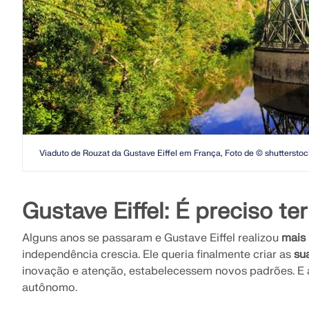
Viaduto de Rouzat da Gustave Eiffel em França, Foto de © shutterst
Gustave Eiffel: É preciso t
Alguns anos se passaram e Gustave Eiffel realizou
mais 
independência crescia. Ele queria finalmente criar as
su
inovação e atenção, estabelecessem novos padrões. E 
autônomo.