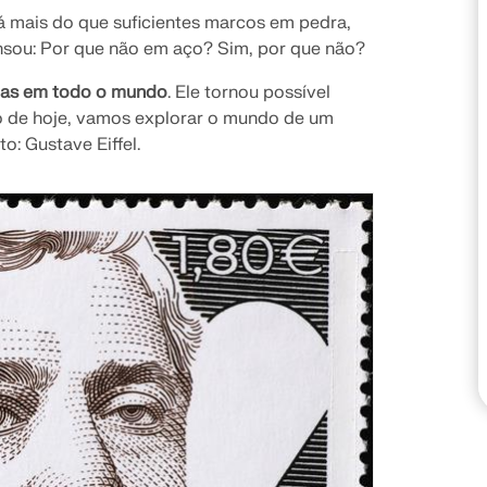
Há mais do que suficientes marcos em pedra,
sou: Por que não em aço? Sim, por que não?
VERIFICAR ZONAS DE 
as em todo o mundo
. Ele tornou possível
go de hoje, vamos explorar o mundo de um
to: Gustave Eiffel.