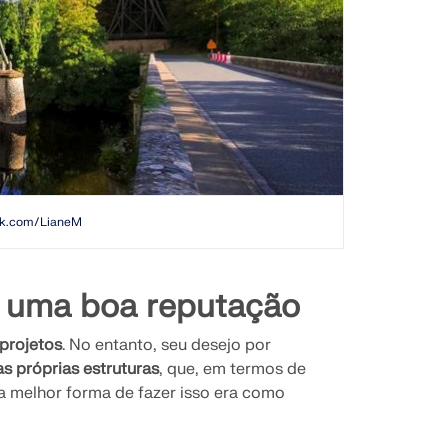
ock.com/LianeM
er uma boa reputação
projetos
. No entanto, seu desejo por
as próprias estruturas
, que, em termos de
a melhor forma de fazer isso era como