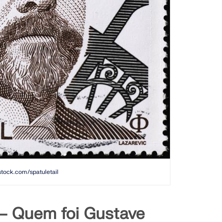
rstock.com/spatuletail
 – Quem foi Gustave