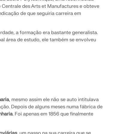
le Centrale des Arts et Manufactures e obteve
ndicação de que seguiria carreira em
rdade, a formação era bastante generalista.
pal área de estudo, ele também se envolveu
aria
, mesmo assim ele não se auto intitulava
ação. Depois de alguns meses numa fábrica de
nharia
. Foi apenas em 1856 que finalmente
oviárias
, um passo na sua carreira que se