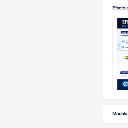
Efecto 
Modelad