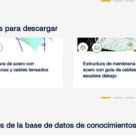
s para descargar
2326x
ura de acero con
Estructura de membrana
nas y cables tensados
acero con guía de cables
escalera debajo
os de la base de datos de conocimiento