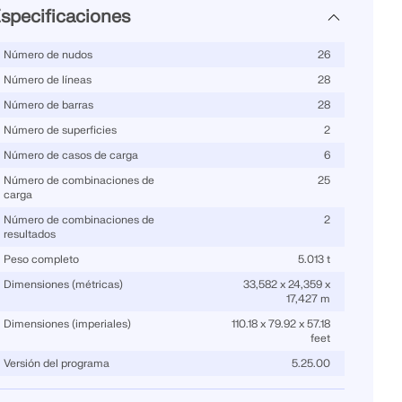
specificaciones
Número de nudos
26
Número de líneas
28
Número de barras
28
Número de superficies
2
Número de casos de carga
6
Número de combinaciones de
25
carga
Número de combinaciones de
2
resultados
Peso completo
5.013 t
Dimensiones (métricas)
33,582 x 24,359 x
17,427 m
Dimensiones (imperiales)
110.18 x 79.92 x 57.18
feet
Versión del programa
5.25.00