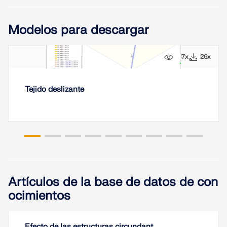
ZONAS DE CARGA
Modelos para descargar
137x
26x
Tejido deslizante
Productos anteriores
Artículos de la base de datos de con
ocimientos
Efecto de las estructuras circundant