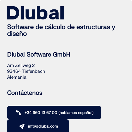
Software de cálculo de estructuras y
diseño
Dlubal Software GmbH
Am Zellweg 2
93464 Tiefenbach
Alemania
Contáctenos
+34 960 13 67 00 (hablamos español)
info@dlubal.com