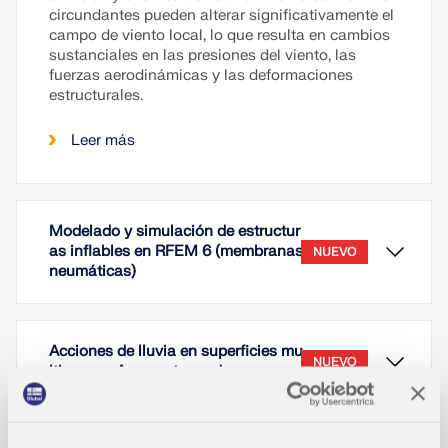
circundantes pueden alterar significativamente el
campo de viento local, lo que resulta en cambios
sustanciales en las presiones del viento, las
fuerzas aerodinámicas y las deformaciones
estructurales.
Leer más
Modelado y simulación de estructur
as inflables en RFEM 6 (membranas
NUEVO
neumáticas)
Acciones de lluvia en superficies mu
NUEVO
lticurvas. Agua estancada
La modelización y simulación de estructuras
inflables, como cojines de lámina ETFE, requiere
una representación precisa del comportamiento