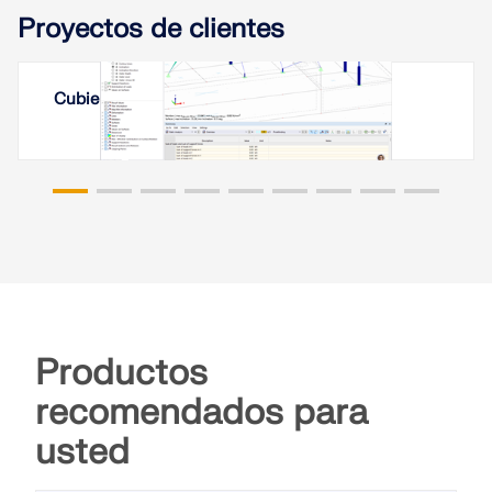
Leer más
Proyectos de clientes
Cubierta con membrana en Ereván, Armenia
Productos
recomendados para
usted