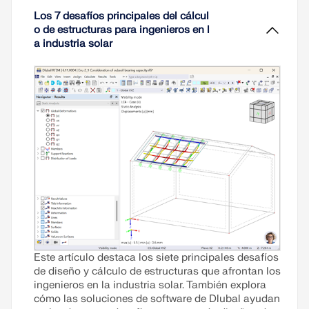
ZONAS DE CARGA
Los 7 desafíos principales del cálcul
o de estructuras para ingenieros en l
a industria solar
Productos anteriores
Este artículo destaca los siete principales desafíos
de diseño y cálculo de estructuras que afrontan los
ingenieros en la industria solar. También explora
cómo las soluciones de software de Dlubal ayudan