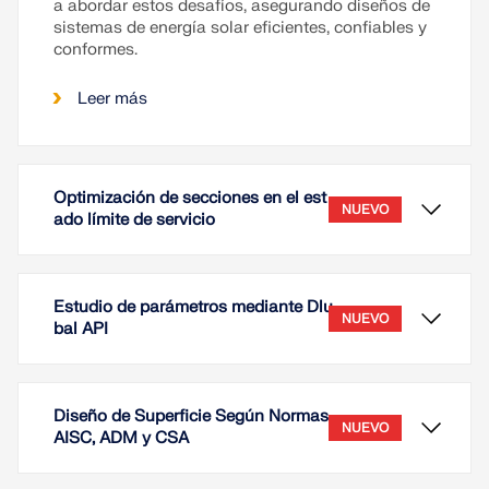
a abordar estos desafíos, asegurando diseños de
sistemas de energía solar eficientes, confiables y
conformes.
Leer más
Optimización de secciones en el est
NUEVO
ado límite de servicio
Estudio de parámetros mediante Dlu
NUEVO
bal API
Diseño de Superficie Según Normas
NUEVO
AISC, ADM y CSA