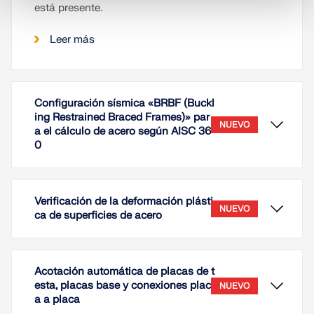
está presente.
Leer más
Configuración sísmica «BRBF (Buckl
ing Restrained Braced Frames)» par
NUEVO
a el cálculo de acero según AISC 36
0
Verificación de la deformación plásti
NUEVO
ca de superficies de acero
Acotación automática de placas de t
esta, placas base y conexiones plac
NUEVO
a a placa