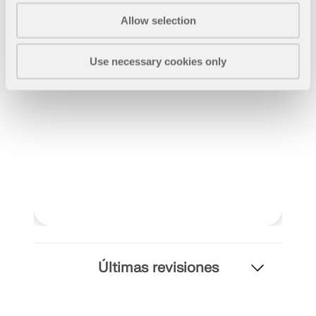
SABER MÁS
Allow selection
Use necessary cookies only
Herramienta de Zona Geográfica
El servicio en línea de Dlubal proporciona mapas de
Últimas revisiones
zonas para la determinación rápida de cargas de
nieve, velocidades del viento y datos sísmicos.