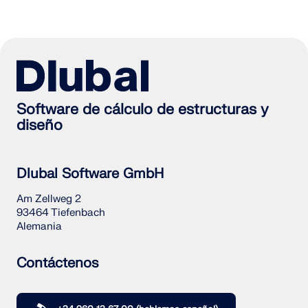
ZONAS DE CARGA
Software de cálculo de estructuras y
diseño
Dlubal Software GmbH
Am Zellweg 2
93464 Tiefenbach
Productos anteriores
Alemania
Contáctenos