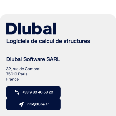
sismiques.
ZONES DE CHARGE
Logiciels de calcul de structures
Dlubal Software SARL
32, rue de Cambrai
75019 Paris
France
+33 9 80 40 58 20
Versions précédentes
info@dlubal.fr