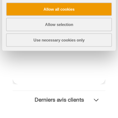
Allow all cookies
EN SAVOIR PLUS
Allow selection
Use necessary cookies only
Outil de zone géographique
Derniers avis clients
Le service en ligne Dlubal fournit des cartes de
zones pour la détermination rapide des charges de
neige, des vitesses de vent et des données