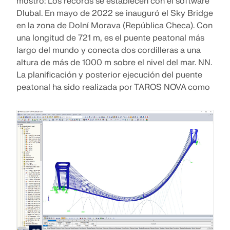
mostró: Los récords se establecen con el software
Dlubal. En mayo de 2022 se inauguró el Sky Bridge
en la zona de Dolní Morava (República Checa). Con
una longitud de 721 m, es el puente peatonal más
largo del mundo y conecta dos cordilleras a una
altura de más de 1000 m sobre el nivel del mar. NN.
La planificación y posterior ejecución del puente
peatonal ha sido realizada por TAROS NOVA como