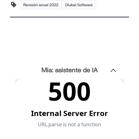
de las publicaciones.
Revisión anual 2022
Dlubal Software
Mia: asistente de IA