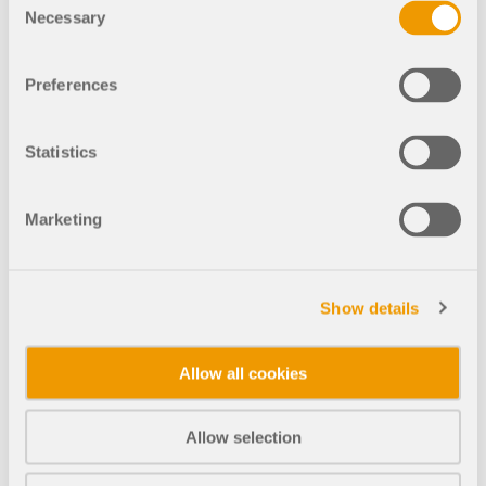
Necessary
Aligerar el centro de rigidez en el modelo de
Selection
construcción
así como muchas otras características
Preferences
Statistics
Marketing
Show details
Allow all cookies
Allow selection
07
Análisis de tensiones de una conexión de perfil sección hueca soldad