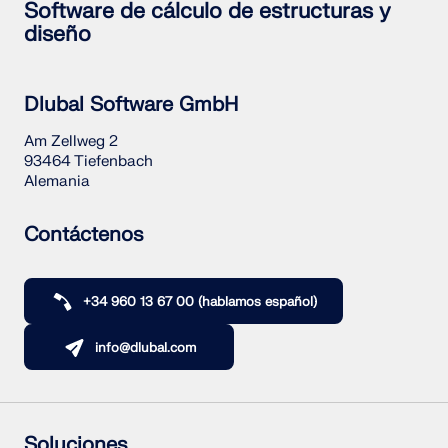
Software de cálculo de estructuras y
diseño
Dlubal Software GmbH
Am Zellweg 2
93464 Tiefenbach
Alemania
Contáctenos
+34 960 13 67 00 (hablamos español)
info@dlubal.com
Soluciones