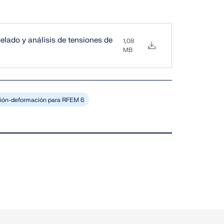
elado y análisis de tensiones de
1,08
MB
nsión-deformación para RFEM 6