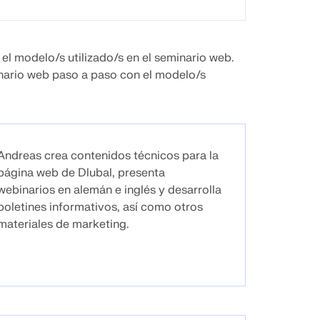
 el modelo/s utilizado/s en el seminario web.
inario web paso a paso con el modelo/s
Andreas crea contenidos técnicos para la
página web de Dlubal, presenta
webinarios en alemán e inglés y desarrolla
boletines informativos, así como otros
materiales de marketing.