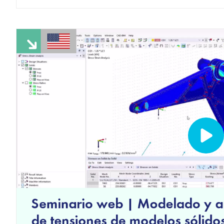
SABER MÁS
Productos anteriores