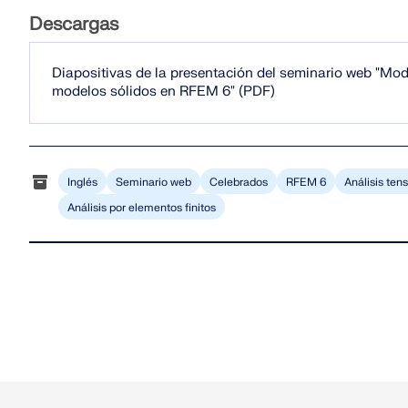
Descargas
Diapositivas de la presentación del seminario web "Mod
modelos sólidos en RFEM 6" (PDF)
Inglés
Seminario web
Celebrados
RFEM 6
Análisis te
Análisis por elementos finitos