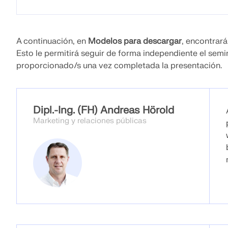
A continuación, en
Modelos para descargar
, encontrará
Esto le permitirá seguir de forma independiente el sem
proporcionado/s una vez completada la presentación.
Dipl.-Ing. (FH) Andreas Hörold
Marketing y relaciones públicas