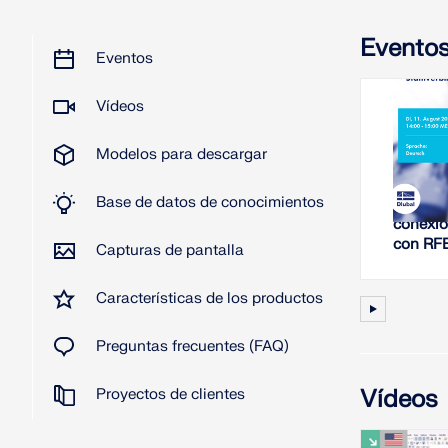
Evento
Eventos
Vídeos
11-0
Modelos para descargar
S
Base de datos de conocimientos
Análisis
conexio
con RF
Capturas de pantalla
Características de los productos
Preguntas frecuentes (FAQ)
Vídeos
Proyectos de clientes