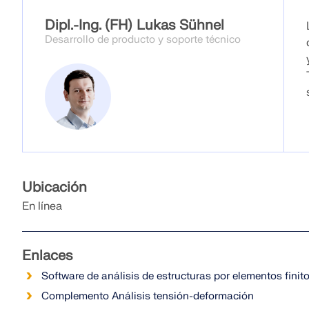
Dipl.-Ing. (FH) Lukas Sühnel
Desarrollo de producto y soporte técnico
Ubicación
En línea
Enlaces
Software de análisis de estructuras por elementos fini
Complemento Análisis tensión-deformación