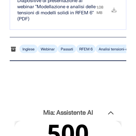
Diapositive di presentazione al
webinar "Modellazione e analisi delle
1,08
tensioni di modelli solidi in RFEM 6"
MB
(PDF)
Inglese
Webinar
Passati
RFEM 6
Analisi tensioni-defo
Mia: Assistente AI