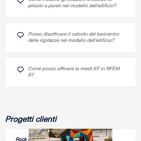
Leggi di più
pilastri e pareti nel modello dell'edificio?
Posso disattivare il calcolo del baricentro
delle rigidezze nel modello dell'edificio?
Come posso affinare la mesh EF in RFEM
6?
Progetti clienti
Rock Rhino al Denargo Market, Denver, USA