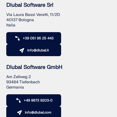
Dlubal Software Srl
Via Laura Bassi Veratti, 11/2D
40137 Bologna
Italia
+39 051 95 25 443
info@dlubal.it
Dlubal Software GmbH
Am Zellweg 2
93464 Tiefenbach
Germania
+49 9673 9203-0
info@dlubal.com