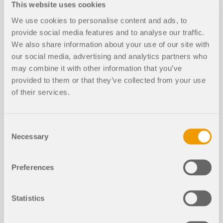
This website uses cookies
modelli solidi in RFEM 6
We use cookies to personalise content and ads, to
provide social media features and to analyse our traffic.
Durata:
00:00:00 min
We also share information about your use of our site with
our social media, advertising and analytics partners who
may combine it with other information that you’ve
provided to them or that they’ve collected from your use
of their services.
Modelli da scaricare
Consent
416x
96x
Necessary
Selection
Supporto dell'asse
Preferences
Statistics