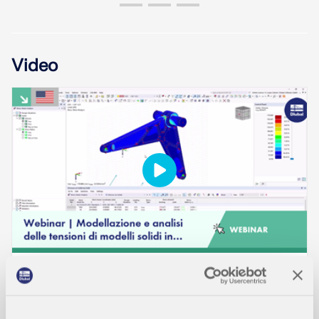
Video
EVENTO
Webinar | Modellazione e analisi delle tensioni di