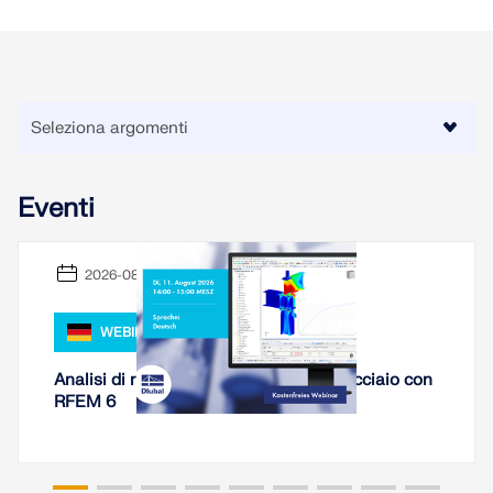
Eventi
2026-08-11
WEBINAR
Analisi di rigidezza di collegamenti in acciaio con
RFEM 6