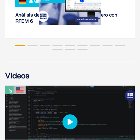
SEMINARIO WEB
Análisis de rigidez de conexiones de acero con
RFEM 6
Vídeos