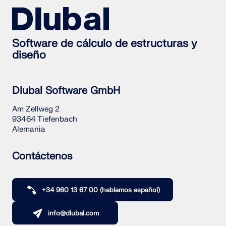
Software de cálculo de estructuras y
diseño
Dlubal Software GmbH
Am Zellweg 2
93464 Tiefenbach
Alemania
Contáctenos
+34 960 13 67 00 (hablamos español)
info@dlubal.com