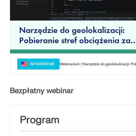
WYDARZENIE
Webinarium | Narzędzie do geolokalizacji: P
Bezpłatny webinar
Program