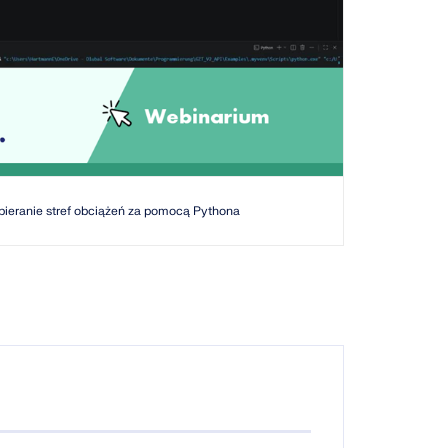
obieranie stref obciążeń za pomocą Pythona