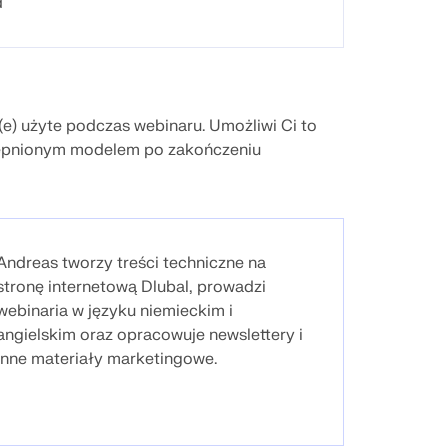
d
(e) użyte podczas webinaru. Umożliwi Ci to
tępnionym modelem po zakończeniu
Andreas tworzy treści techniczne na
stronę internetową Dlubal, prowadzi
webinaria w języku niemieckim i
angielskim oraz opracowuje newslettery i
inne materiały marketingowe.