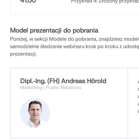
41:00
Przykład 4: Złożony przykła
Model prezentacji do pobrania
Poniżej, w sekcji Modele do pobrania, znajdziesz model
samodzielne śledzenie webinaru krok po kroku z udos
prezentacji.
Dipl.-Ing. (FH) Andreas Hörold
Marketing i Public Relations