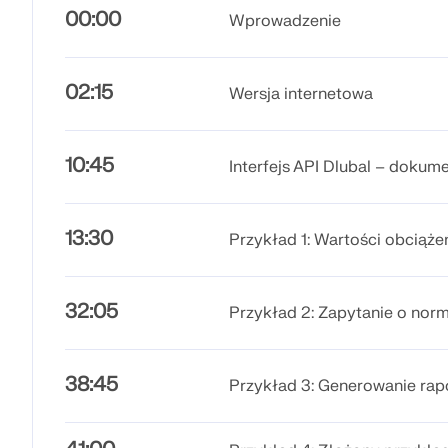
00:00
Wprowadzenie
02:15
Wersja internetowa
10:45
Interfejs API Dlubal – dokumen
13:30
Przykład 1: Wartości obciąże
32:05
Przykład 2: Zapytanie o nor
38:45
Przykład 3: Generowanie rap