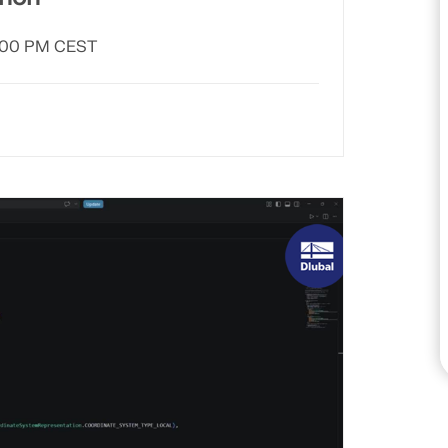
3:00 PM CEST
SPRAWDŹ STREFY OBC