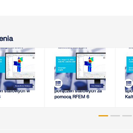
enia
-08-11
2026-08-13
EBINARIUM
WEBINARIUM
 sztywności
Analiza sztywności
Nap
ń stalowych w
połączeń stalowych za
spo
6
pomocą RFEM 6
Kal
RFE
pla