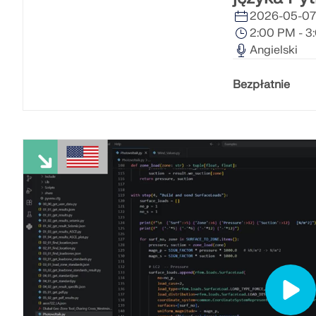
2026-05-07
2:00 PM - 
DOWIEDZ SIĘ WIĘCEJ
Angielski
Bezpłatnie
Przestarzałe produkty