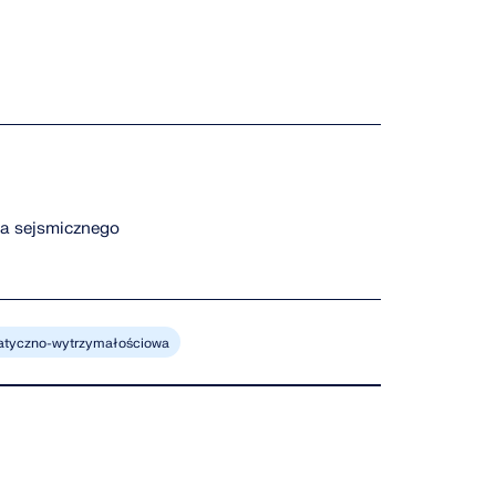
ia sejsmicznego
tatyczno-wytrzymałościowa