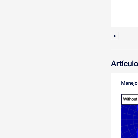
Artícul
Manejo 