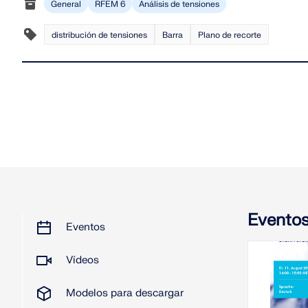
General
RFEM 6
Análisis de tensiones
distribución de tensiones
Barra
Plano de recorte
Evento
Eventos
Vídeos
11-0
Modelos para descargar
S