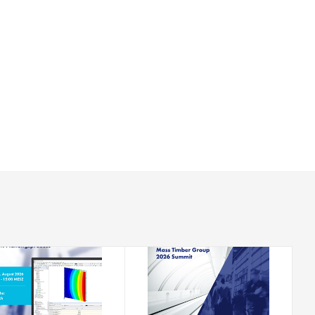
18-08-2026
19-08-2026 - 21-08-2026
SEMINARIO WEB
CONFERENCIA