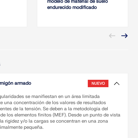
modelo de material de suelo
endurecido modificado
s
ormigón armado
NUEVO
gularidades se manifiestan en un área limitada
e una concentración de los valores de resultados
entes de la tensión. Se deben a la metodología del
de los elementos finitos (MEF). Desde un punto de vista
 la rigidez y/o la cargas se concentran en una zona
esimalmente pequeña.