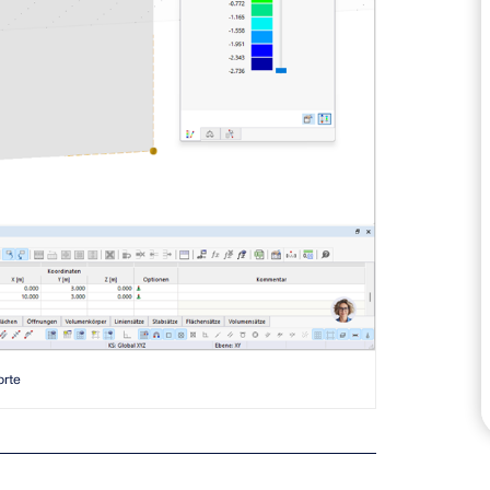
ZONAS DE CARGA
orte