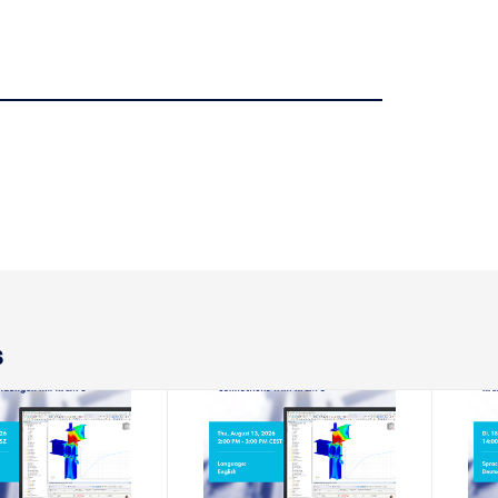
s
8-2026
13-08-2026
EMINARIO WEB
SEMINARIO WEB