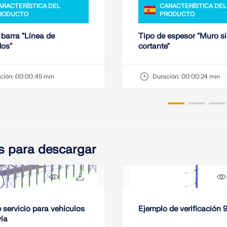
ARACTERÍSTICA DEL
CARACTERÍSTICA DEL
RODUCTO
PRODUCTO
 barra "Línea de
Tipo de espesor "Muro s
dos"
cortante"
ción:
00:00:45 min
Duración:
00:00:24 min
s para descargar
266x
32x
 servicio para vehículos
Ejemplo de verificación 
vía