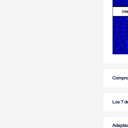
Comprob
Los 7 de
Adaptac