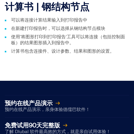
计算书 | 钢结构节点
可以将连接计算结果输入到打印报告中
在新建打印报告时，可以选择从钢结构节点模块
使用'将图形打印到打印报告'工具可以将连接（包括控制面
板）的结果图形插入到报告中。
计算书包含连接件、设计参数、结果和图形的设置。
地理分区工具
Dlubal 在线服务提供分区地图，可快速确定雪荷载、风
速和地震数据。
检查荷载区域
预约在线产品演示
预约在线产品演示，亲身体验德儒巴软件！
免费试用90天完整版
了解 Dlubal 软件最高效的方式，就是亲自试用体验！