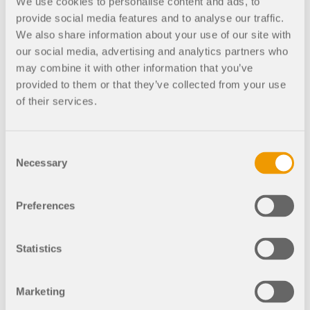
We use cookies to personalise content and ads, to
前往网上商店
provide social media features and to analyse our traffic.
We also share information about your use of our site with
our social media, advertising and analytics partners who
may combine it with other information that you’ve
计算价格
provided to them or that they’ve collected from your use
of their services.
产品
Consent
Necessary
Selection
购买类型
Preferences
Statistics
数量
Marketing