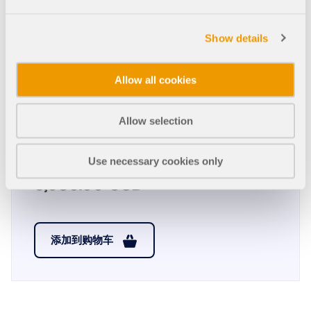
2,970.00 USD
Show details
服务合同
Allow all cookies
+110.00 USD
Allow selection
Use necessary cookies only
总金额
3,080.00 USD
添加到购物车