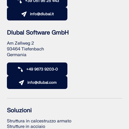
+39 051 95 25 443
info@dlubal.it
Dlubal Software GmbH
Am Zellweg 2
93464 Tiefenbach
Germania
+49 9673 9203-0
info@dlubal.com
Soluzioni
Struttura in calcestruzzo armato
Strutture in acciaio