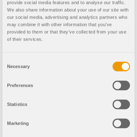
provide social media features and to analyse our traffic.
Webshop
We also share information about your use of our site with
our social media, advertising and analytics partners who
may combine it with other information that you’ve
Configura il tuo pacchetto di programmi
provided to them or that they’ve collected from your use
personalizzato e scopri tutti i prezzi online!
of their services.
Famiglia RFEM
Famiglia RSTAB
Consent
Necessary
Selection
VAI AL WEBSHOP
Preferences
Statistics
Calcola il tuo prezzo
Marketing
Prodotto