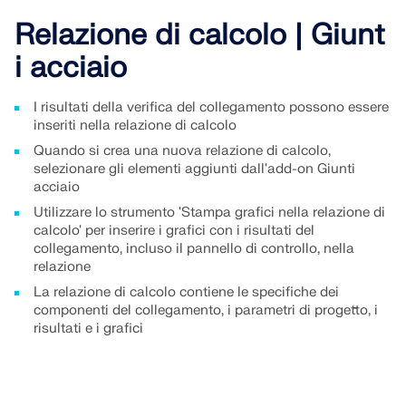
VERIFICA DELLE ZONE DI CARICO
Relazione di calcolo | Giunt
i acciaio
I risultati della verifica del collegamento possono essere
inseriti nella relazione di calcolo
Quando si crea una nuova relazione di calcolo,
selezionare gli elementi aggiunti dall'add-on Giunti
acciaio
Utilizzare lo strumento 'Stampa grafici nella relazione di
calcolo' per inserire i grafici con i risultati del
collegamento, incluso il pannello di controllo, nella
relazione
Prodotti obsoleti
La relazione di calcolo contiene le specifiche dei
componenti del collegamento, i parametri di progetto, i
risultati e i grafici