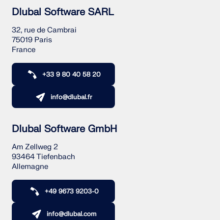
Dlubal Software SARL
32, rue de Cambrai
75019 Paris
France
+33 9 80 40 58 20
info@dlubal.fr
Dlubal Software GmbH
Am Zellweg 2
93464 Tiefenbach
Allemagne
+49 9673 9203-0
info@dlubal.com