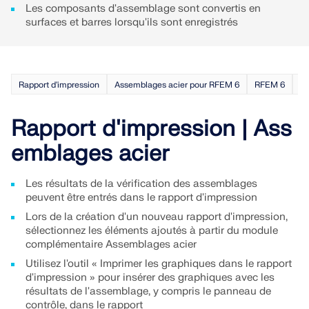
sismiques.
Les composants d'assemblage sont convertis en
surfaces et barres lorsqu'ils sont enregistrés
ZONES DE CHARGE
Rapport d'impression
Assemblages acier pour RFEM 6
RFEM 6
Rapport d'impression | Ass
emblages acier
Les résultats de la vérification des assemblages
peuvent être entrés dans le rapport d'impression
Lors de la création d'un nouveau rapport d'impression,
sélectionnez les éléments ajoutés à partir du module
complémentaire Assemblages acier
Versions précédentes
Utilisez l'outil « Imprimer les graphiques dans le rapport
d'impression » pour insérer des graphiques avec les
résultats de l'assemblage, y compris le panneau de
contrôle, dans le rapport