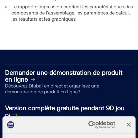
Le rapport d'impression contient les caractéristiques des
composants de l'assemblage, les paramètres de calcul,
les résultats et les graphiques
Demander une démonstration de produit
en ligne
Découvrez Dlubal en direct et organisez une
démonstration de produit en ligne !
Version complète gratuite pendant 90 jou
rs
La manière la plus efficace de découvrir le logiciel
Dlubal est de l'essayer vous-même.