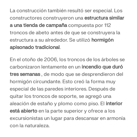
La construcción también resultó ser especial. Los
constructores construyeron una
estructura similar
a una tienda de campaña
compuesta por 112
troncos de abeto antes de que se construyera la
estructura a su alrededor. Se utilizó
hormigón
apisonado tradicional
.
En el otoño de 2006, los troncos de los árboles se
carbonizaron lentamente en un
incendio que duró
tres semanas
, de modo que se desprendieron del
hormigón circundante. Esto creó la forma muy
especial de las paredes interiores. Después de
quitar los troncos de soporte, se agregó una
aleación de estaño y plomo como piso. El
interior
está abierto
en la parte superior y ofrece a los
excursionistas un lugar para descansar en armonía
con la naturaleza.