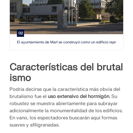
ZONAS DE CARGA
02
El ayuntamiento de Marl se construyó como un edificio representativo 
Características del brutal
ismo
Podría decirse que la característica más obvia del
Productos anteriores
brutalismo fue el
uso extensivo del hormigón
. Su
robustez se muestra abiertamente para subrayar
adicionalmente la monumentalidad de los edificios.
En vano, los espectadores buscarán aquí formas
suaves y afiligranadas.