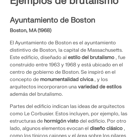
Ejemplos de brutalismo
Ayuntamiento de Boston
Boston, MA (1968)
El Ayuntamiento de Boston es el ayuntamiento
distintivo de Boston, la capital de Massachusetts.
Este edificio, diseñado al
estilo del brutalismo
, fue
construido entre 1963 y 1968 y está ubicado en el
centro de gobierno de Boston. Se inspiró en el
concepto de
monumentalidad cívica
, y los
arquitectos incorporaron una
variedad de estilos
además del brutalismo.
Partes del edificio indican las ideas de arquitectos
como Le Corbusier. Estos incluyen, por ejemplo, las
estructuras de
hormigón visto
del edificio. Por otro
lado, algunos elementos evocan el
diseño clásico
,
como los típicos cajones y el área sobre los pilares