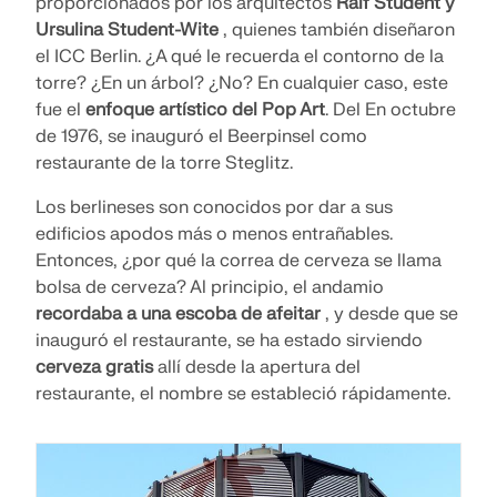
proporcionados por los arquitectos
Ralf Student y
Ursulina Student-Wite
, quienes también diseñaron
el ICC Berlin. ¿A qué le recuerda el contorno de la
torre? ¿En un árbol? ¿No? En cualquier caso, este
fue el
enfoque artístico del Pop Art
. Del En octubre
de 1976, se inauguró el Beerpinsel como
restaurante de la torre Steglitz.
Los berlineses son conocidos por dar a sus
edificios apodos más o menos entrañables.
Entonces, ¿por qué la correa de cerveza se llama
bolsa de cerveza? Al principio, el andamio
recordaba a una escoba de afeitar
, y desde que se
inauguró el restaurante, se ha estado sirviendo
cerveza gratis
allí desde la apertura del
restaurante, el nombre se estableció rápidamente.