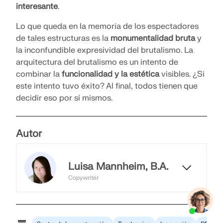
interesante
.
Lo que queda en la memoria de los espectadores
de tales estructuras es la
monumentalidad bruta
y
la inconfundible expresividad del brutalismo. La
arquitectura del brutalismo es un intento de
combinar la
funcionalidad y la estética
visibles. ¿Si
este intento tuvo éxito? Al final, todos tienen que
decidir eso por sí mismos.
Autor
Luisa Mannheim, B.A.
Copywriter
Luisa trabaja como redactora y se
encarga del blog de Dlubal. En este
contexto, crea contenidos