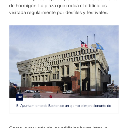
de hormigón. La plaza que rodea el edificio es
visitada regularmente por desfiles y festivales.
03
El Ayuntamiento de Boston es un ejemplo impresionante de un edifici