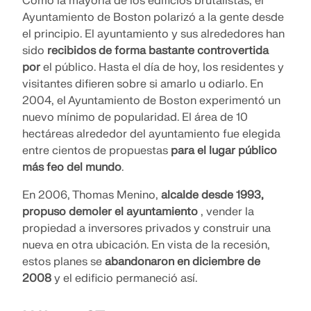
Como la mayoría de los edificios brutalistas, el
Ayuntamiento de Boston polarizó a la gente desde
el principio. El ayuntamiento y sus alrededores han
sido
recibidos de forma bastante controvertida
por
el público. Hasta el día de hoy, los residentes y
visitantes difieren sobre si amarlo u odiarlo. En
2004, el Ayuntamiento de Boston experimentó un
nuevo mínimo de popularidad. El área de 10
hectáreas alrededor del ayuntamiento fue elegida
entre cientos de propuestas
para el lugar público
más feo del mundo
.
En 2006, Thomas Menino,
alcalde desde 1993,
propuso demoler el ayuntamiento
, vender la
propiedad a inversores privados y construir una
nueva en otra ubicación. En vista de la recesión,
estos planes se
abandonaron en diciembre de
2008
y el edificio permaneció así.