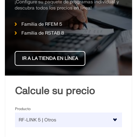
¡Configure su paquete de programas individual y
descubra todos los precios en línea!
Familia de RFEM 5
Familia de RSTAB 8
IR A LA TIENDA EN LÍNEA
Calcule su precio
Producto