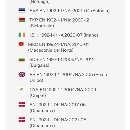
(Noruega)
EVS EN 1992-1-1/NA: 2021-04 (Estonia)
TKP EN 1992-1-1/NA: 2009-12
(Bielorrusia)
I.S. I. 1992-1-1/NA:2020-07 (Irland)
MKC EN 1992-1-1/NA: 2010-01
(Macedonia del Norte)
BDS EN 1992-1-1:2005/NA: 2011
(Bulgaria)
BS EN 1992-1-1: 2004/NA:2005 (Reino
Unido)
CYS EN 1992-1-1:2004/NA: 2009
(Chipre)
EN 1992-1-1 DK NA: 2017-06
(Dinamarca)
EN 1992-1-1 DK NA: 2021-05
(Dinamarca)