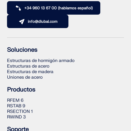
+34 960 13 67 00 (hablamos español)
info@dlubal.com
Soluciones
Estructuras de hormigón armado
Estructuras de acero
Estructuras de madera
Uniones de acero
Productos
RFEM 6
RSTAB 9
RSECTION 1
RWIND 3
Soporte