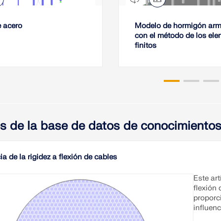
 acero
Modelo de hormigón ar
con el método de los el
finitos
os de la base de datos de conocimiento
ia de la rigidez a flexión de cables
Este art
flexión 
proporc
influenc