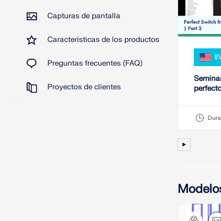
Capturas de pantalla
Características de los productos
E
Preguntas frecuentes (FAQ)
Seminar
Proyectos de clientes
perfect
Parte 2
Dura
Modelo