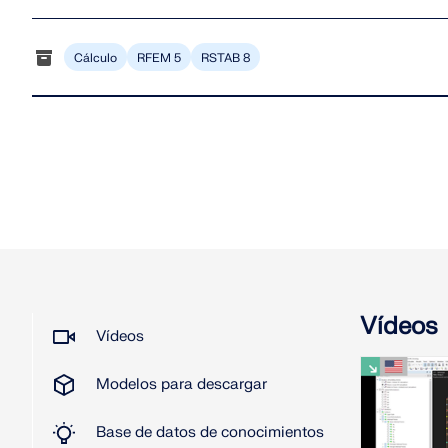
Cálculo
RFEM 5
RSTAB 8
Vídeos
Vídeos
Modelos para descargar
Base de datos de conocimientos