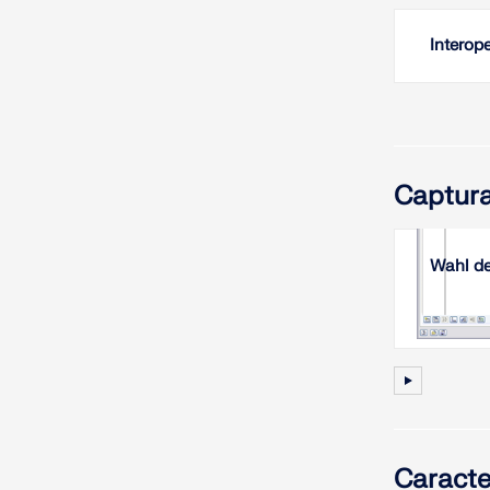
Interop
Captura
Wahl de
Caracte