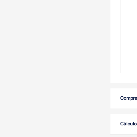
Compren
Cálculo