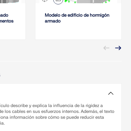
mado
Modelo de edificio de hormigón
ementos
armado
s
ículo describe y explica la influencia de la rigidez a
de los cables en sus esfuerzos internos. Además, el texto
iona información sobre cómo se puede reducir esta
ia.