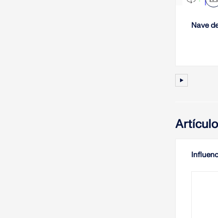
Nave de
Artícul
Influenc