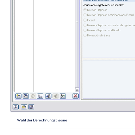
SABER MÁS
Productos anteriores
Wahl der Berechnungstheorie