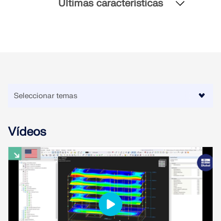
Últimas características
SABER MÁS
Vídeos
Herramienta de Zona Geográfica
El servicio en línea de Dlubal proporciona mapas de
zonas para la determinación rápida de cargas de
nieve, velocidades del viento y datos sísmicos.