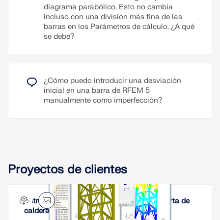
diagrama parabólico. Esto no cambia
incluso con una división más fina de las
barras en los Parámetros de cálculo. ¿A qué
se debe?
¿Cómo puedo introducir una desviación
inicial en una barra de RFEM 5
manualmente como imperfección?
Proyectos de clientes
Estructura de soporte para caldera y cubierta de
caldera en India