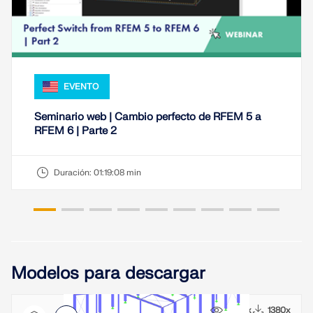
ZONAS DE CARGA
EVENTO
Seminario web | Cambio perfecto de RFEM 5 a
RFEM 6 | Parte 2
Duración:
01:19:08 min
Productos anteriores
Modelos para descargar
9465x
1380x