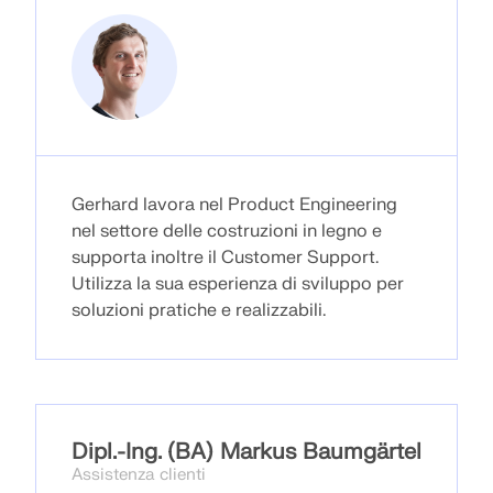
SCOPRI DI PIÙ
Gerhard lavora nel Product Engineering
nel settore delle costruzioni in legno e
supporta inoltre il Customer Support.
Utilizza la sua esperienza di sviluppo per
soluzioni pratiche e realizzabili.
Geo-Zone Tool
Il servizio online Dlubal fornisce mappe delle zone
per la rapida determinazione dei carichi da neve,
Dipl.-Ing. (BA) Markus Baumgärtel
delle velocità del vento e dei dati sismici.
Assistenza clienti