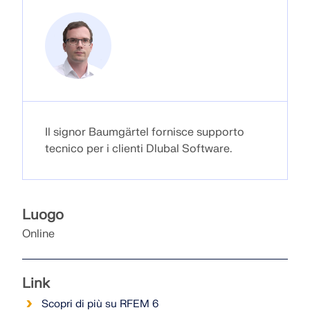
VERIFICA DELLE ZONE DI CARICO
Il signor Baumgärtel fornisce supporto
tecnico per i clienti Dlubal Software.
Luogo
Prodotti obsoleti
Online
Link
Scopri di più su RFEM 6