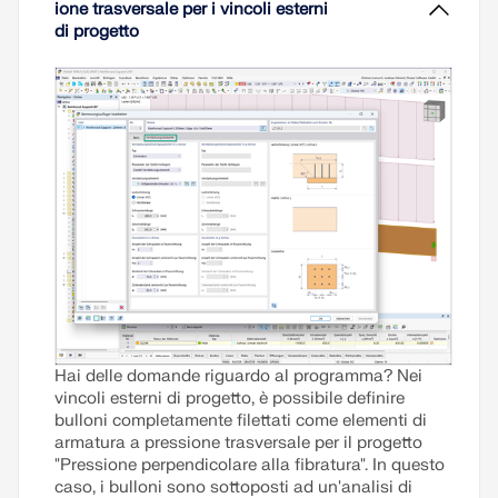
autovalori.
ione trasversale per i vincoli esterni
di progetto
Leggi di più
Hai delle domande riguardo al programma? Nei
vincoli esterni di progetto, è possibile definire
bulloni completamente filettati come elementi di
armatura a pressione trasversale per il progetto
"Pressione perpendicolare alla fibratura". In questo
caso, i bulloni sono sottoposti ad un'analisi di