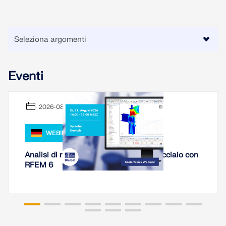
Eventi
2026-08-11
WEBINAR
Analisi di rigidezza di collegamenti in acciaio con
RFEM 6