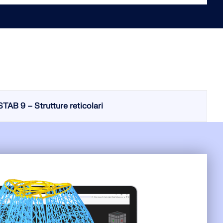
DI CARICO
TAB 9 – Strutture reticolari