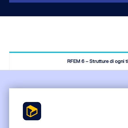
SCOPRI DI PIÙ
Prodotti obsoleti
RFEM 6 – Strutture di ogni t