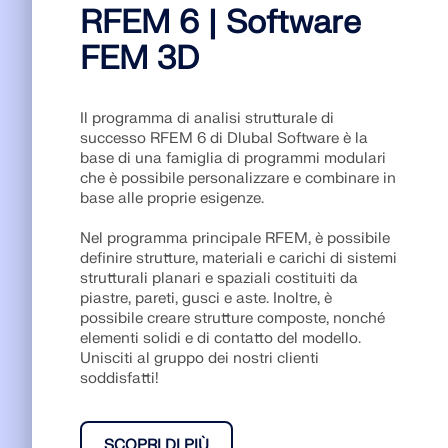
RFEM 6 | Software
FEM 3D
Il programma di analisi strutturale di
successo RFEM 6 di Dlubal Software è la
base di una famiglia di programmi modulari
che è possibile personalizzare e combinare in
base alle proprie esigenze.
Nel programma principale RFEM, è possibile
definire strutture, materiali e carichi di sistemi
strutturali planari e spaziali costituiti da
piastre, pareti, gusci e aste. Inoltre, è
possibile creare strutture composte, nonché
elementi solidi e di contatto del modello.
Unisciti al gruppo dei nostri clienti
soddisfatti!
SCOPRI DI PIÙ