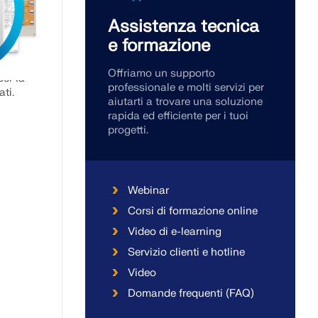
Assistenza tecnica
a
e formazione
si BIM,
ati e
Offriamo un supporto
per la
professionale e molti servizi per
ati.
aiutarti a trovare una soluzione
rapida ed efficiente per i tuoi
progetti.
Webinar
Corsi di formazione online
Video di e-learning
Servizio clienti e hotline
Video
Domande frequenti (FAQ)