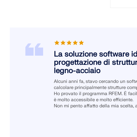
La soluzione software id
progettazione di strutt
legno-acciaio
Alcuni anni fa, stavo cercando un softw
calcolare principalmente strutture com
Ho provato il programma RFEM. È facile 
è molto accessibile e molto efficiente.
Non mi pento affatto della mia scelta, al