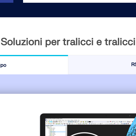
VERIFICA DELLE ZONE 
Soluzioni per tralicci e tralicci
RS
ipo