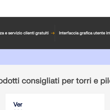
a e servizio clienti gratuiti
Interfaccia grafica utente in
dotti consigliati per torri e pi
Verifica di aste in acciaio