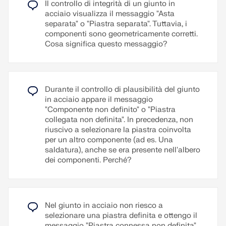
calcolo e la lettura dei risultati.
Il controllo di integrità di un giunto in
indesiderate.
acciaio visualizza il messaggio "Asta
separata" o "Piastra separata". Tuttavia, i
Leggi di più
Leggi di più
componenti sono geometricamente corretti.
Cosa significa questo messaggio?
Durante il controllo di plausibilità del giunto
in acciaio appare il messaggio
"Componente non definito" o "Piastra
collegata non definita". In precedenza, non
riuscivo a selezionare la piastra coinvolta
per un altro componente (ad es. Una
saldatura), anche se era presente nell'albero
dei componenti. Perché?
Nel giunto in acciaio non riesco a
selezionare una piastra definita e ottengo il
messaggio "Piastra connessa non definita"