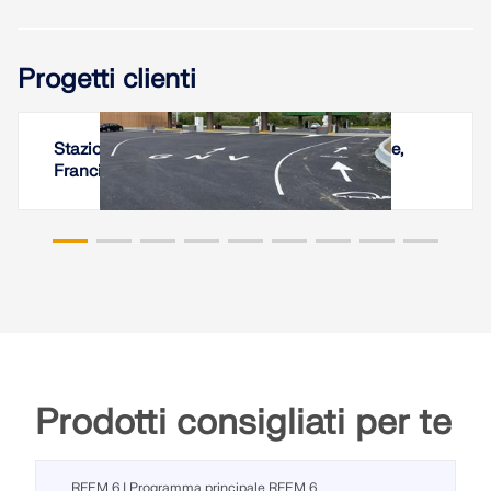
Progetti clienti
Stazione multi-energy a Les Sables-d'Olonne,
Francia
Prodotti consigliati per te
RFEM 6 | Programma principale RFEM 6