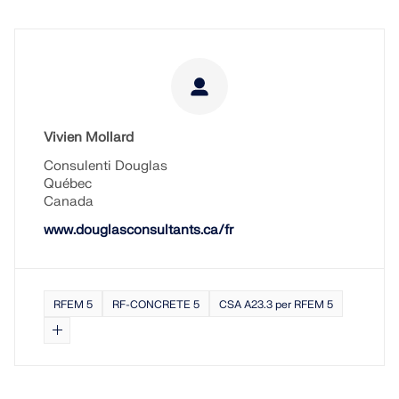
Vivien Mollard
Consulenti Douglas
Québec
Canada
www.douglasconsultants.ca/fr
RFEM 5
RF-CONCRETE 5
CSA A23.3 per RFEM 5