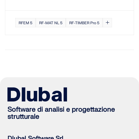
RFEM 5
RF-MAT NL 5
RF-TIMBER Pro 5
Software di analisi e progettazione
strutturale
Dlubal Software Srl