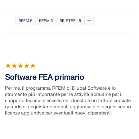
RFEM 6
RFEM 5
RF-STEEL 5
Software FEA primario
Per me, il programma RFEM di Dlubal Software è lo
strumento più importante per le attività abituali e per il
supporto tecnico è eccellente. Questo è un fattore cruciale
quando si acquistano moduli aggiuntivi o si acquisiscono
licenze aggiuntive per eventuali nuovi dipendenti.