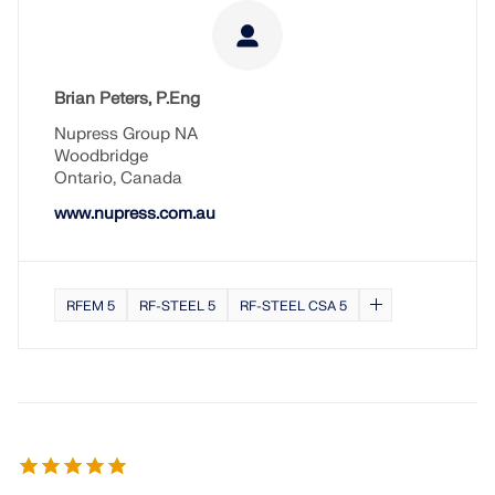
Brian Peters, P.Eng
Nupress Group NA
Woodbridge
Ontario, Canada
www.nupress.com.au
RFEM 5
RF-STEEL 5
RF-STEEL CSA 5