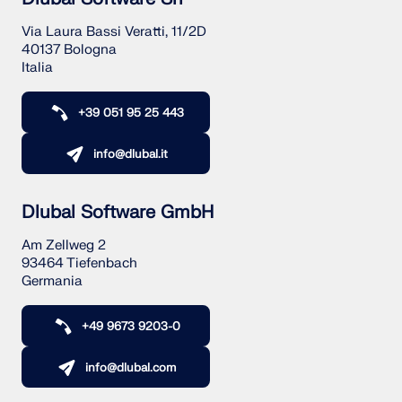
Via Laura Bassi Veratti, 11/2D
40137 Bologna
Italia
+39 051 95 25 443
info@dlubal.it
Dlubal Software GmbH
Am Zellweg 2
93464 Tiefenbach
Germania
+49 9673 9203-0
info@dlubal.com