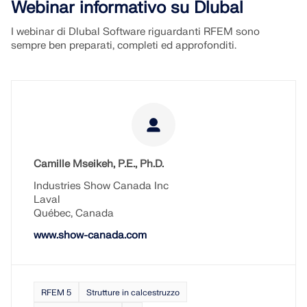
Webinar informativo su Dlubal
I webinar di Dlubal Software riguardanti RFEM sono
sempre ben preparati, completi ed approfonditi.
Camille Mseikeh, P.E., Ph.D.
Industries Show Canada Inc
Laval
Québec, Canada
www.show-canada.com
RFEM 5
Strutture in calcestruzzo