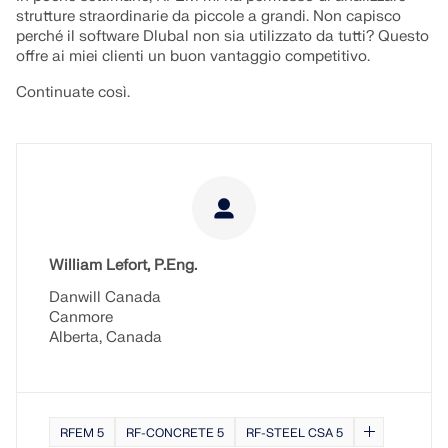
strutture straordinarie da piccole a grandi. Non capisco
perché il software Dlubal non sia utilizzato da tutti? Questo
offre ai miei clienti un buon vantaggio competitivo.
Continuate così.
William Lefort, P.Eng.
Danwill Canada
Canmore
Alberta, Canada
RFEM 5
RF-CONCRETE 5
RF-STEEL CSA 5